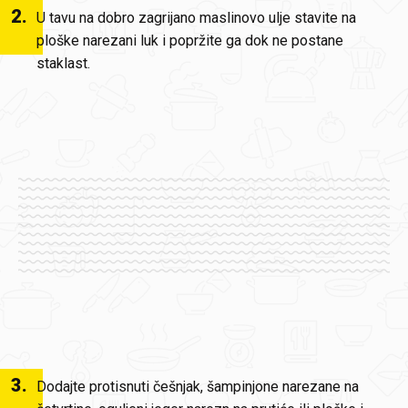
2
.
U tavu na dobro zagrijano maslinovo ulje stavite na
ploške narezani luk i popržite ga dok ne postane
staklast.
3
.
Dodajte protisnuti češnjak, šampinjone narezane na