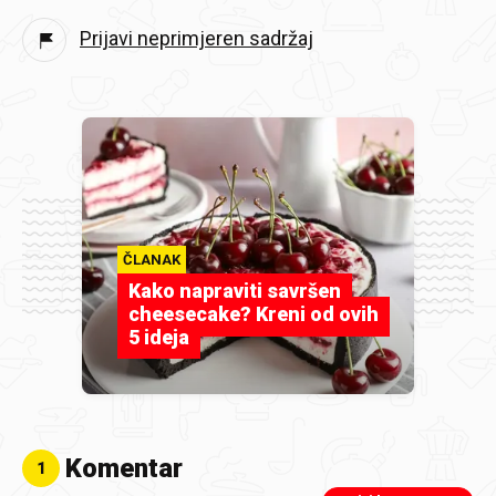
Prijavi neprimjeren sadržaj
ČLANAK
Kako napraviti savršen
cheesecake? Kreni od ovih
5 ideja
Komentar
1