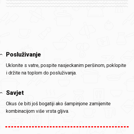
Posluživanje
Uklonite s vatre, pospite nasjeckanim peršinom, poklopite
i držite na toplom do posluživanja.
Savjet
Okus će biti još bogatiji ako šampinjone zamijenite
kombinacijom više vrsta gljiva.