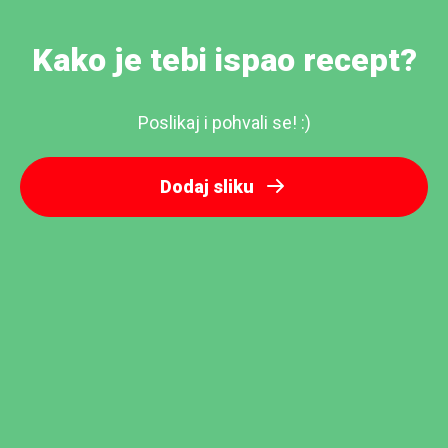
Kako je tebi ispao recept?
Poslikaj i pohvali se! :)
Dodaj sliku