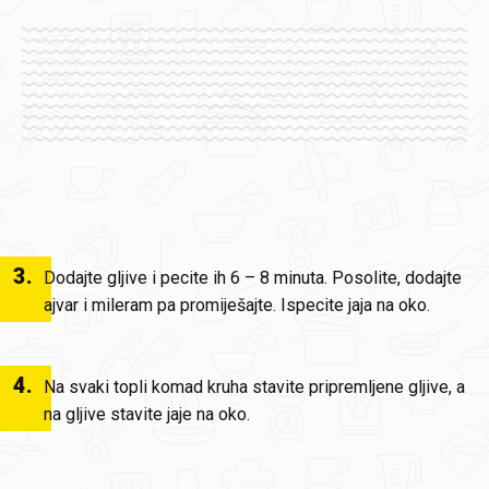
3
.
Dodajte gljive i pecite ih 6 – 8 minuta. Posolite, dodajte
ajvar i mileram pa promiješajte. Ispecite jaja na oko.
4
.
Na svaki topli komad kruha stavite pripremljene gljive, a
na gljive stavite jaje na oko.