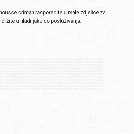
 mousse odmah rasporedite u male zdjelice za
 držite u hladnjaku do posluživanja.