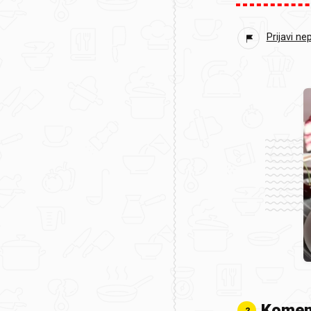
Prijavi ne
Komen
2