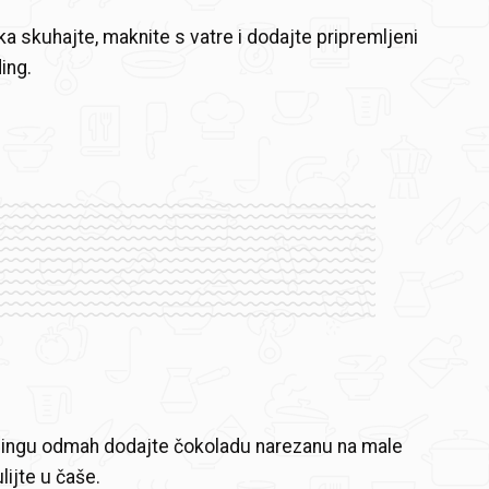
ka skuhajte, maknite s vatre i dodajte pripremljeni
ing.
ngu odmah dodajte čokoladu narezanu na male
ulijte u čaše.