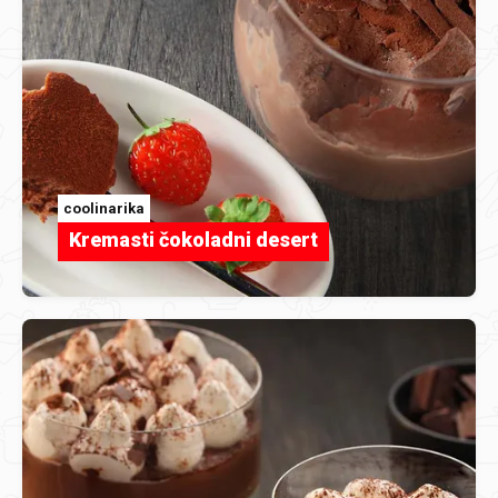
coolinarika
Kremasti čokoladni desert