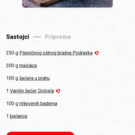
Sastojci
Priprema
250 g
Pšeničnog oštrog brašna Podravka
200 g
maslaca
100 g
šećera u prahu
1
Vanilin šećer Dolcela
100 g
mljevenih badema
1
bjelance