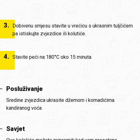
3
.
Dobivenu smjesu stavite u vrećicu s ukrasnim tuljčićem
pa istiskujte zvjezdice ili kolutiće.
4
.
Stavite peći na 180°C oko 15 minuta.
Posluživanje
Sredine zvjezdica ukrasite džemom i komadićima
kandiranog voća.
Savjet