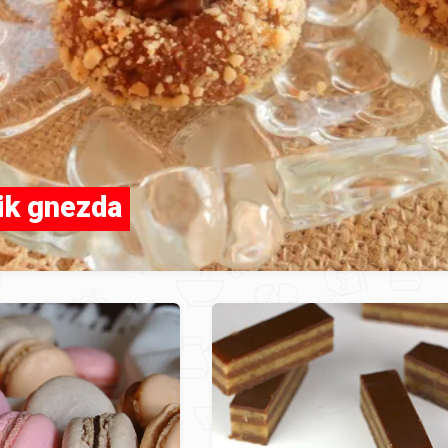
ik gnezda