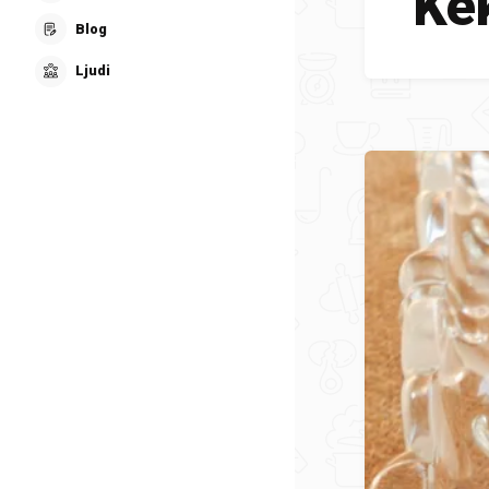
Kek
Blog
Ljudi