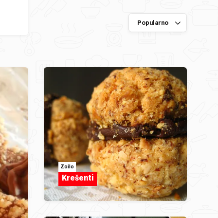
Zoilo
Krešenti