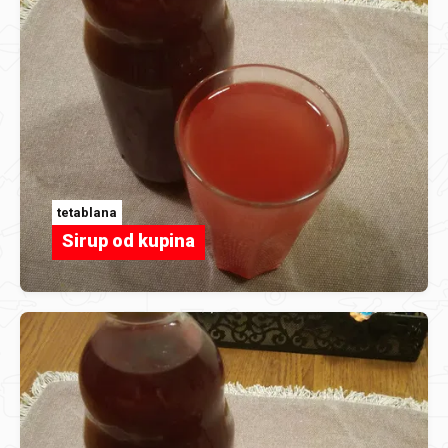
tetablana
Sirup od kupina