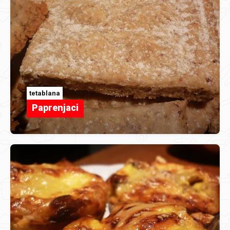
tetablana
Paprenjaci