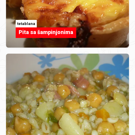
tetablana
Pita sa šampinjonima