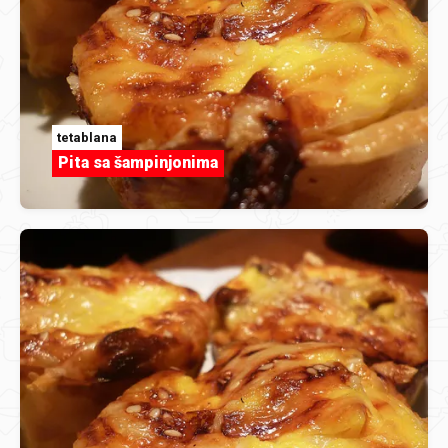
tetablana
Pita sa šampinjonima