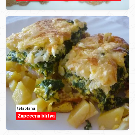
tetablana
Zapecena blitva