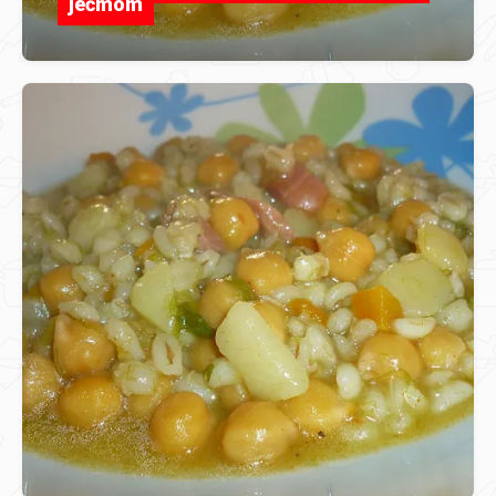
ječmom