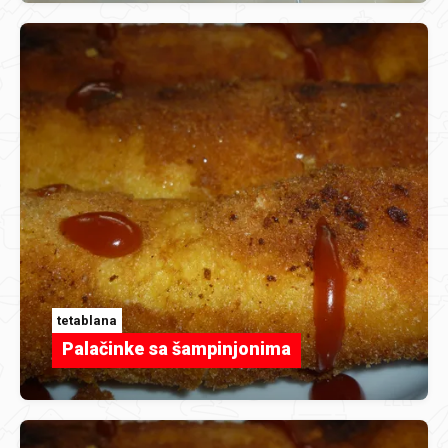
tetablana
Palačinke sa šampinjonima