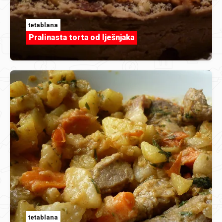
tetablana
Pralinasta torta od lješnjaka
tetablana