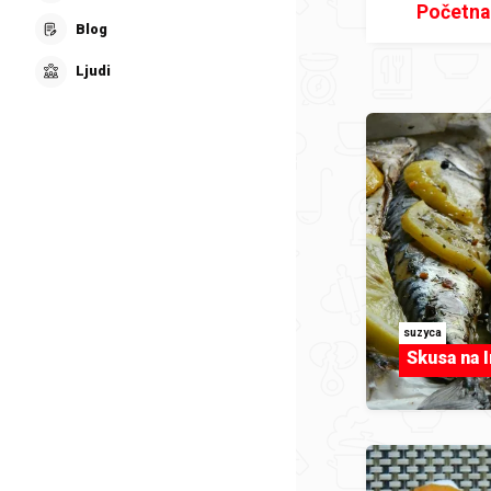
Početna
Blog
Ljudi
suzyca
Skusa na I