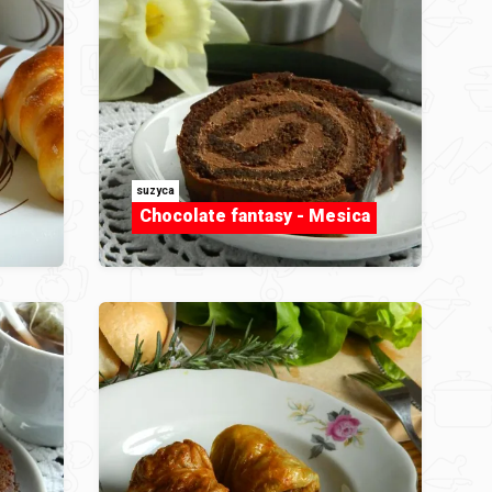
suzyca
Chocolate fantasy - Mesica