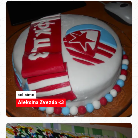
solisimo
Aleksina Zvezda <3