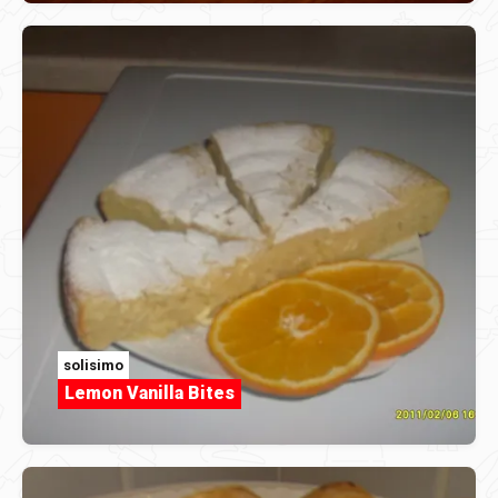
solisimo
Lemon Vanilla Bites