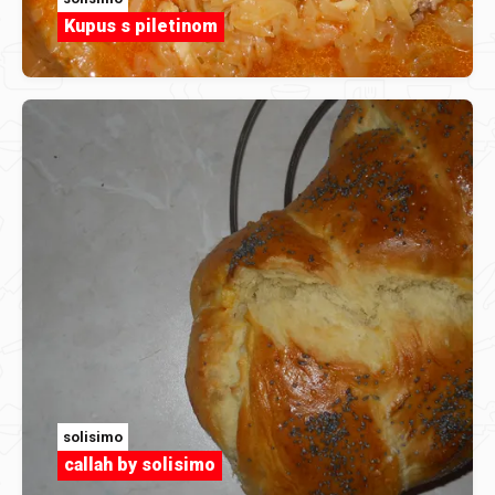
Kupus s piletinom
solisimo
callah by solisimo