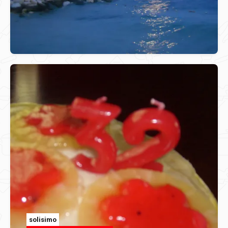
solisimo