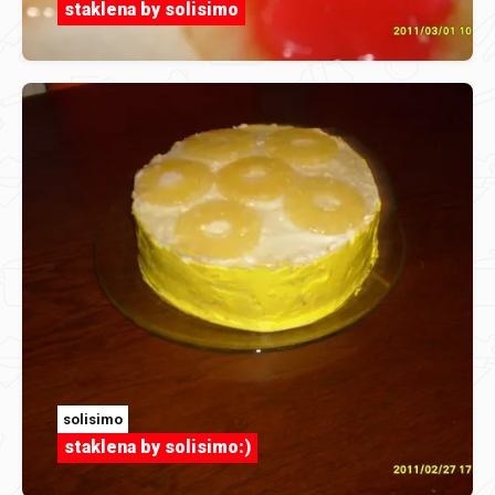
staklena by solisimo
solisimo
staklena by solisimo:)