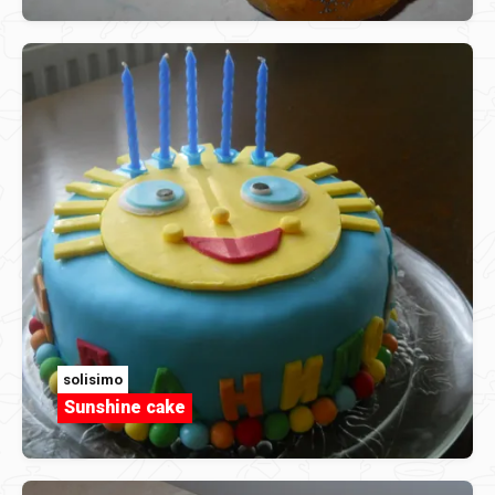
solisimo
Sunshine cake