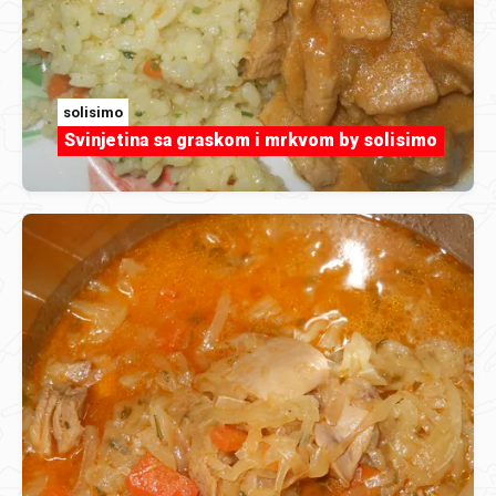
solisimo
Svinjetina sa graskom i mrkvom by solisimo