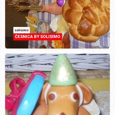
solisimo
ČESNICA BY SOLISIMO