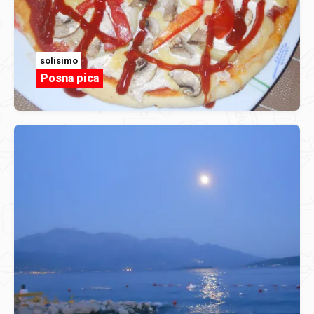
solisimo
Posna pica