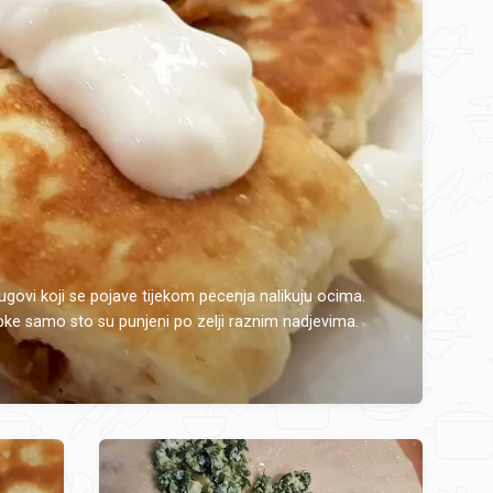
govi koji se pojave tijekom pecenja nalikuju ocima.
ke samo sto su punjeni po zelji raznim nadjevima.