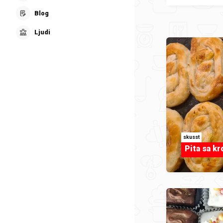
Blog
Ljudi
skusst
Pita sa k