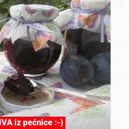
A iz pećnice :-)