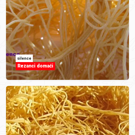
silence
Rezanci domaći