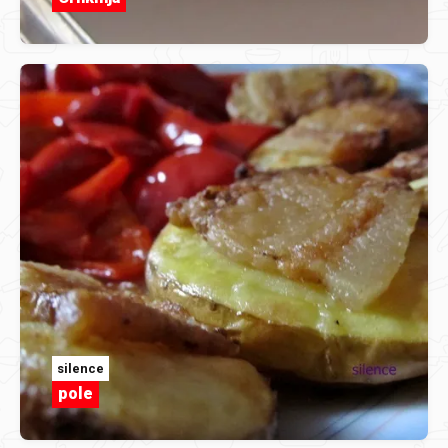
silence
pole