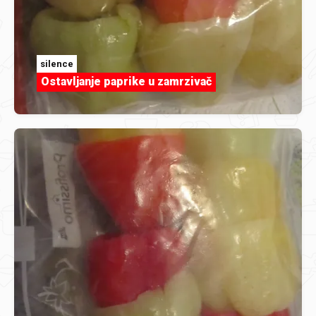
silence
Ostavljanje paprike u zamrzivač