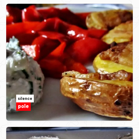
silence
pole