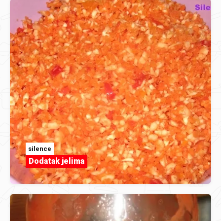
silence
Dodatak jelima