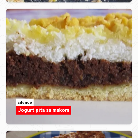
silence
Jogurt pita sa makom