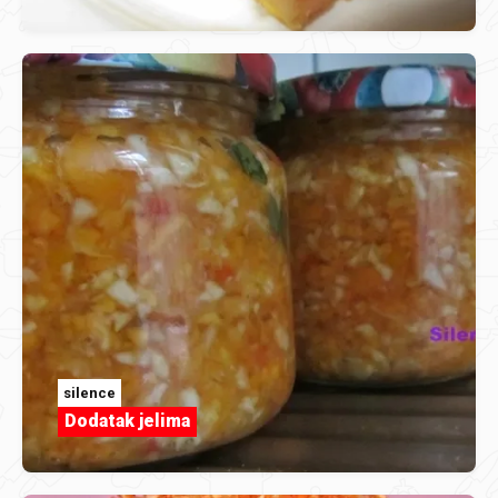
silence
Dodatak jelima