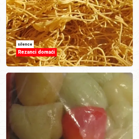
silence
Rezanci domaći