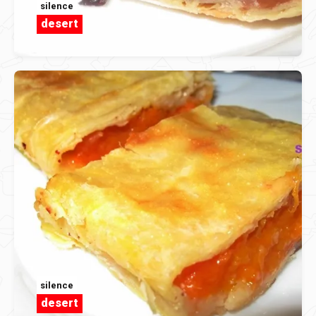
silence
desert
silence
desert