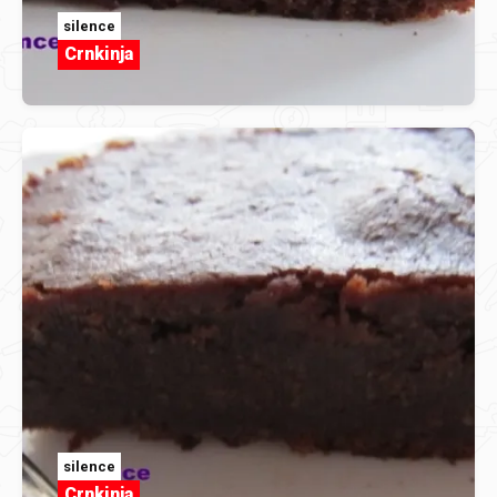
silence
Crnkinja
silence
Crnkinja