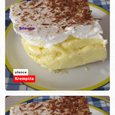
silence
Kremptta