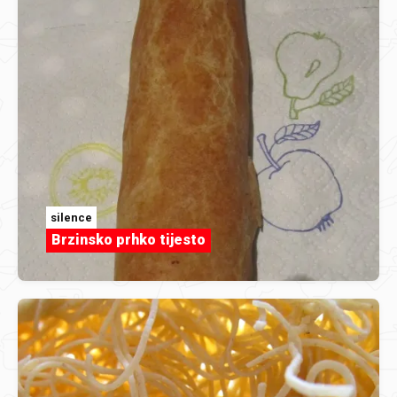
silence
Brzinsko prhko tijesto