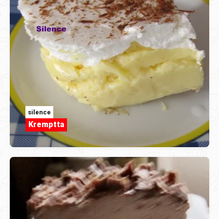
silence
Kremptta