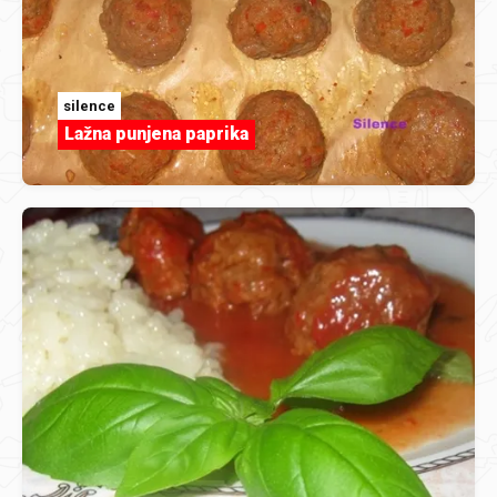
silence
Lažna punjena paprika