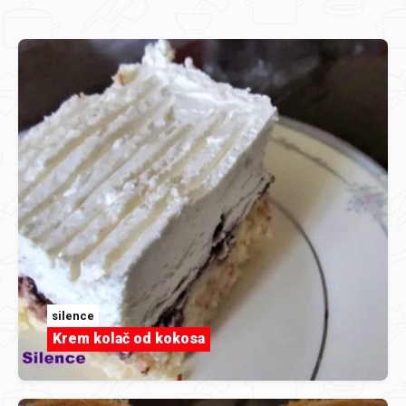
silence
Krem kolač od kokosa