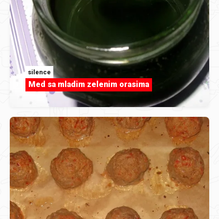
silence
Med sa mladim zelenim orasima