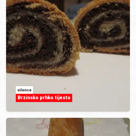
silence
Brzinsko prhko tijesto