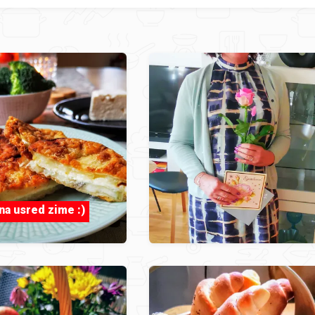
na usred zime :)