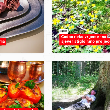
rijeka
Cudno neko vrijeme -na
oma
sjever stiglo rano proljec