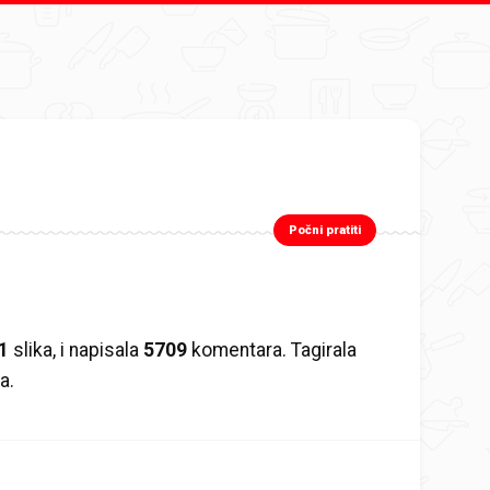
Počni pratiti
1
slika, i napisala
5709
komentara. Tagirala
a.