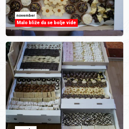
november
Malo bliže da se bolje vide