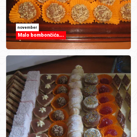
november
Malo bombončića….