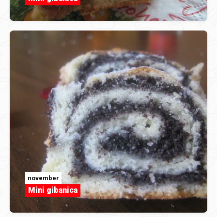
november
Mini gibanica