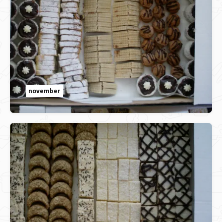
november