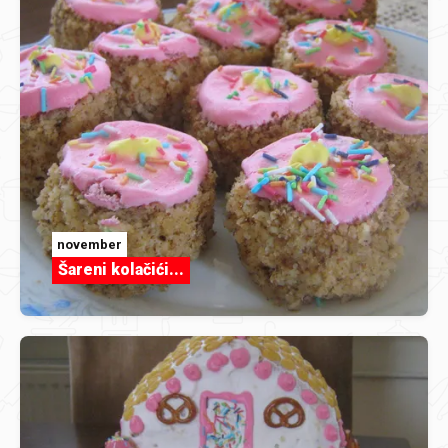
november
Šareni kolačići...