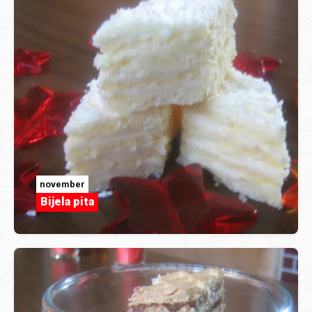
november
Bijela pita