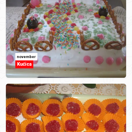
november
Kućica