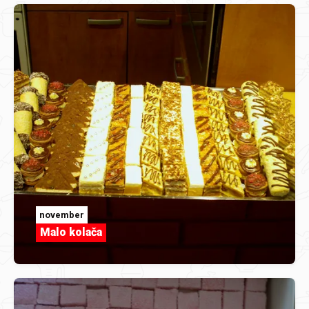
november
Malo kolača