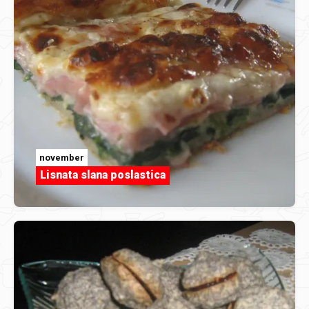
november
Lisnata slana poslastica