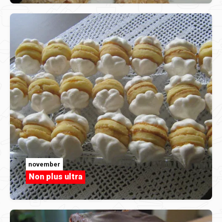
november
Non plus ultra