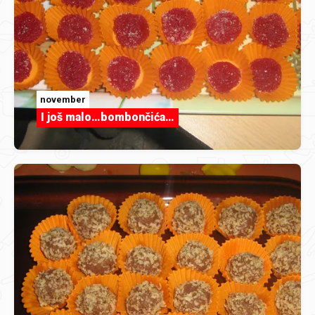
november
I još malo…bombončića…