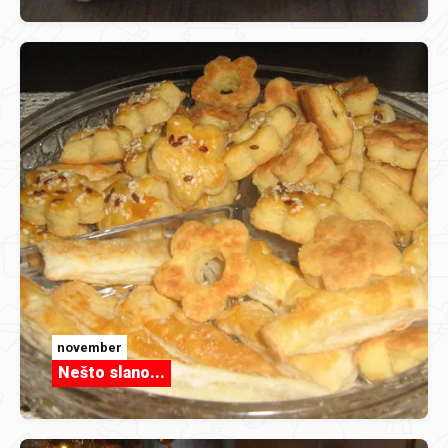
november
Nešto slano...