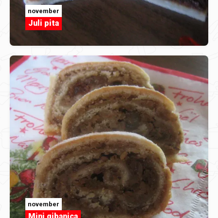
november
Juli pita
november
Mini gibanica