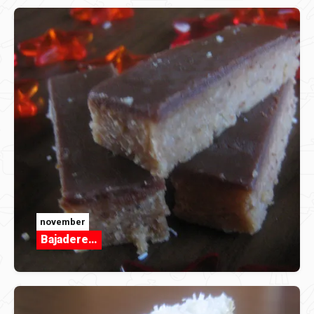
november
Bajadere…