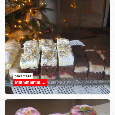
november
Mmmmmmm....