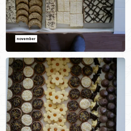
november