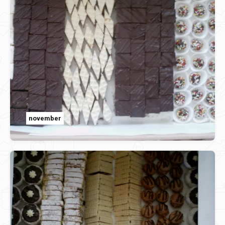
november