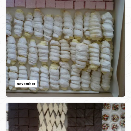
november