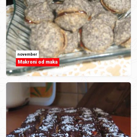
november
Makroni od maka