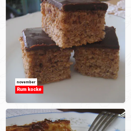
november
Rum kocke