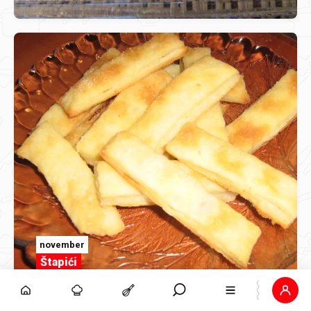
november
Štapići