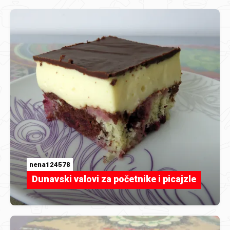
nena124578
Dunavski valovi za početnike i picajzle