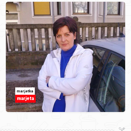
marjetka
marjeta