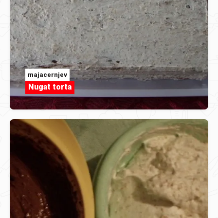
majacernjev
Nugat torta