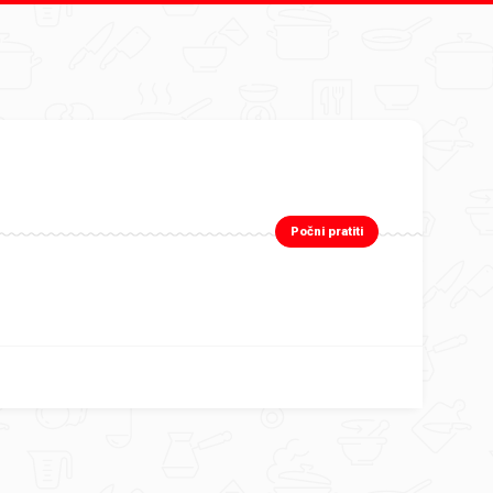
Počni pratiti