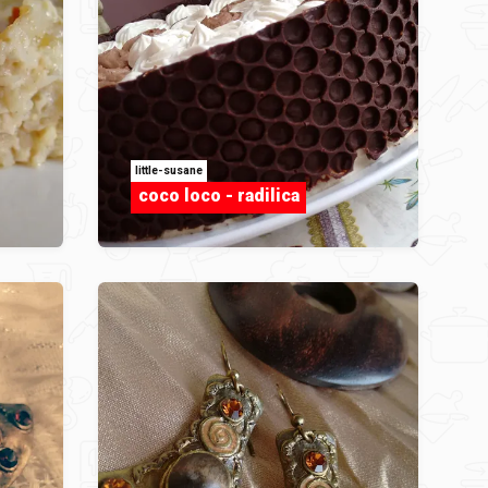
little-susane
coco loco - radilica