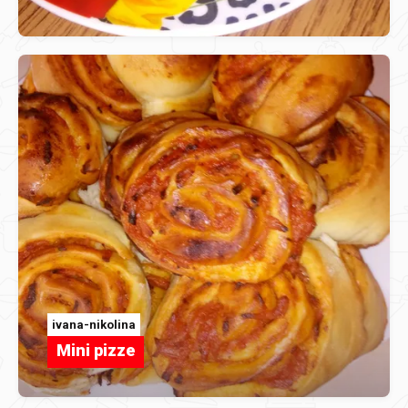
ivana-nikolina
Mini pizze