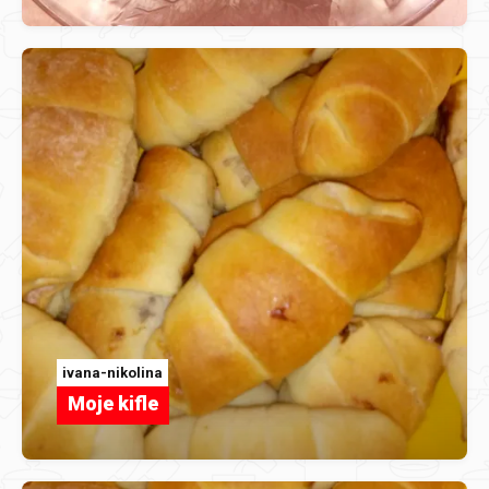
ivana-nikolina
Moje kifle