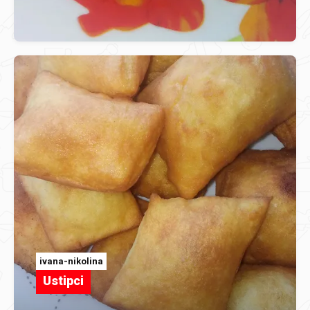
ivana-nikolina
Ustipci