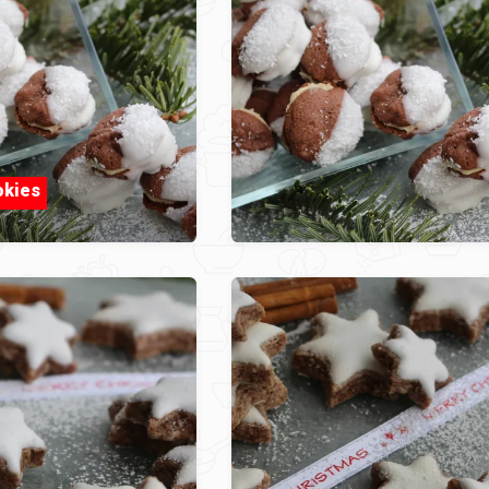
okies