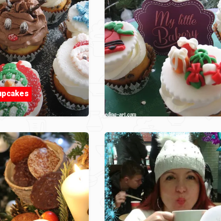
upcakes