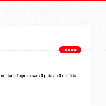
Počni pratiti
mentara. Tagirala sam
3
puta sa
3
različita