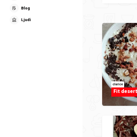
Blog
Ljudi
clarice
Fit deser