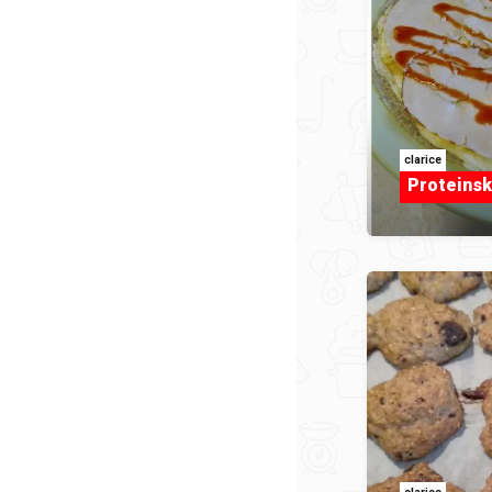
clarice
Proteinska