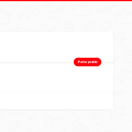
Počni pratiti