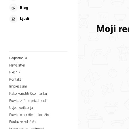
Blog
Ljudi
Moji re
Registracija
Newsletter
Rječnik
Kontakt
Impressum
Kako koristiti Coolinariku
Pravila zaštite privatnosti
Uvjeti korištenja
Pravila o korištenju kolačića
Postavke kolačića
Izjava o pristupačnosti