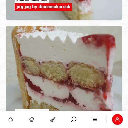
jog jag by dianamakarsak
andreamakarska
jog jag by dianamakarsak