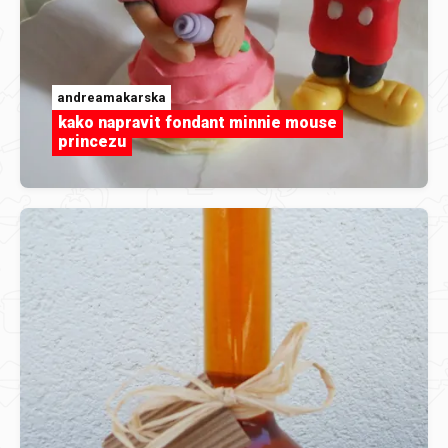
andreamakarska
kako napravit fondant minnie mouse
princezu