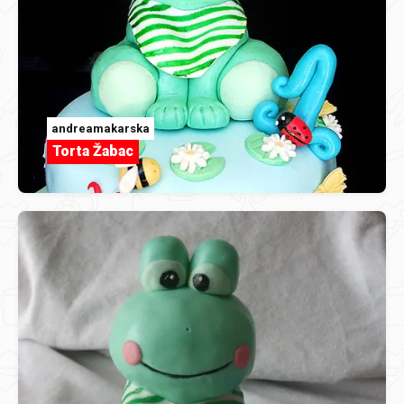
andreamakarska
Torta Žabac