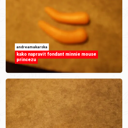
andreamakarska
kako napravit fondant minnie mouse
princezu