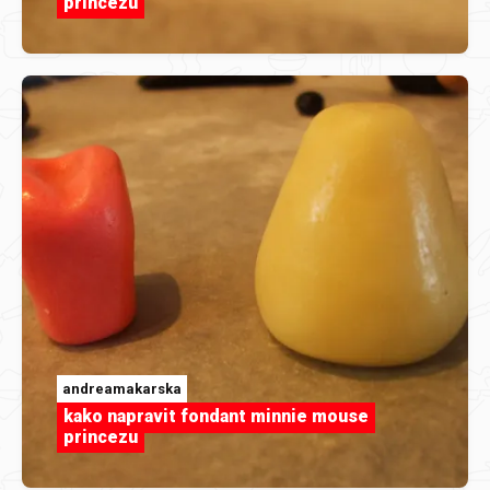
princezu
andreamakarska
kako napravit fondant minnie mouse
princezu