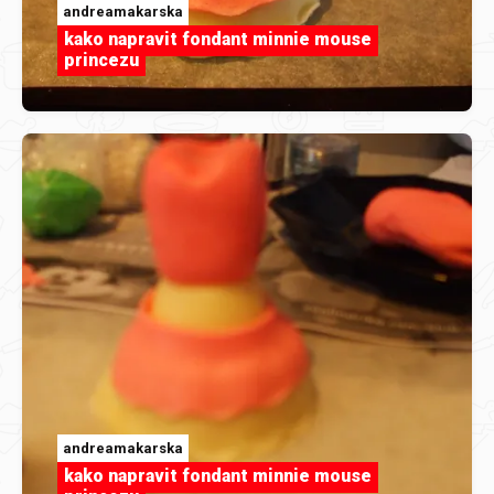
andreamakarska
kako napravit fondant minnie mouse
princezu
andreamakarska
kako napravit fondant minnie mouse