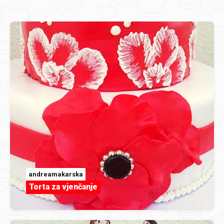
andreamakarska
Torta za vjenčanje