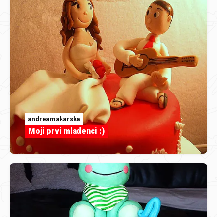
andreamakarska
Moji prvi mladenci :)