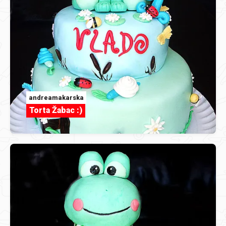
andreamakarska
Torta Žabac :)