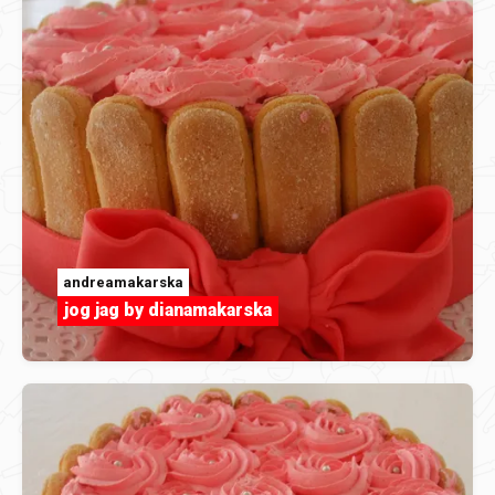
andreamakarska
jog jag by dianamakarska