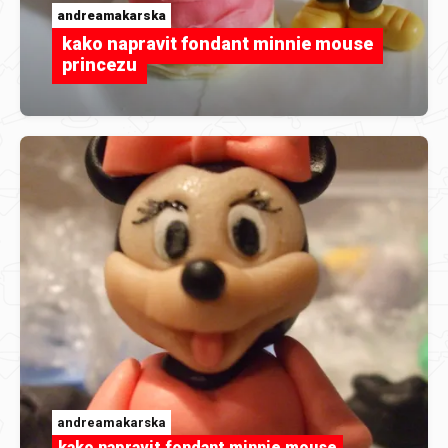
andreamakarska
kako napravit fondant minnie mouse
princezu
andreamakarska
kako napravit fondant minnie mouse