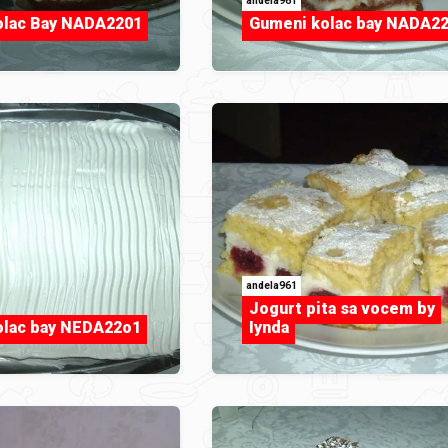
andela961
olac Bay NADA2201
Gumeni kolac bay NADA2
andela961
Jogurt pita sa vocem by
olac bay NEDA22o1
Iynda