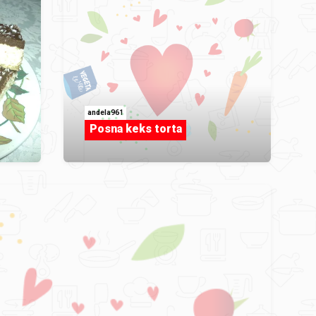
andela961
Posna keks torta