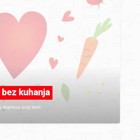
 bez kuhanja
j doprinos ovoj temi