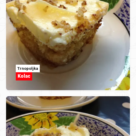
Trnopoljka
Kolac