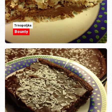
Trnopoljka
Bounty