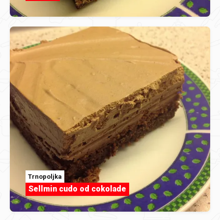
Trnopoljka
Sellmin cudo od cokolade