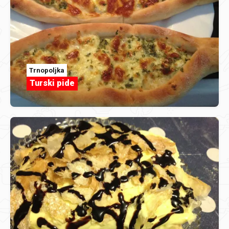
Trnopoljka
Turski pide