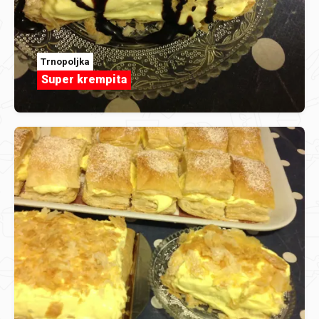
Trnopoljka
Super krempita