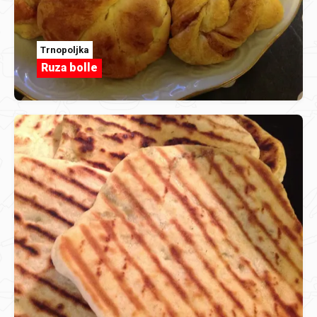
Trnopoljka
Ruza bolle