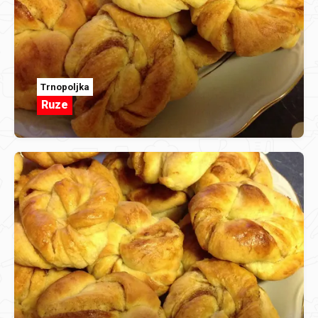
Trnopoljka
Ruze