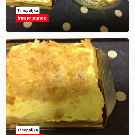
Trnopoljka
Ima je punoo
Trnopoljka