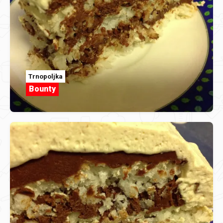
Trnopoljka
Bounty