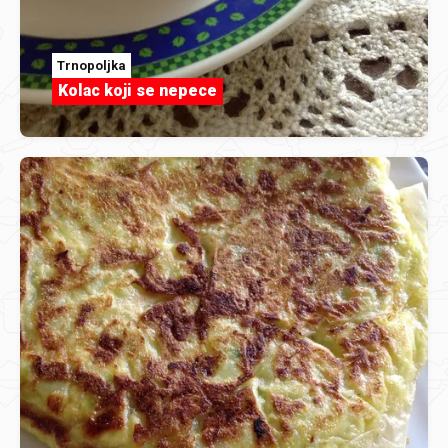
Trnopoljka
Kolac koji se nepece