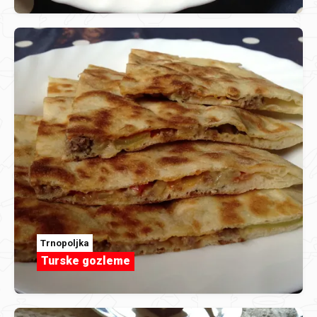
Trnopoljka
Turske gozleme