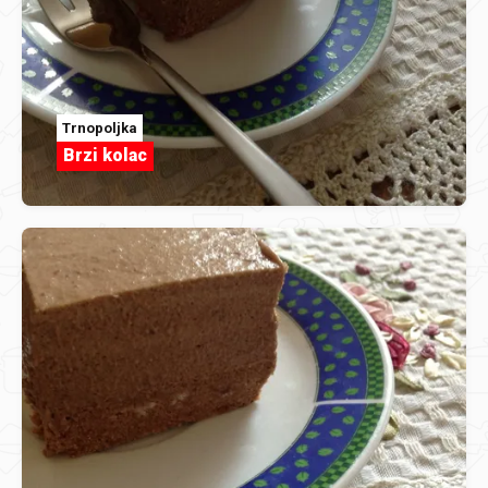
Trnopoljka
Brzi kolac