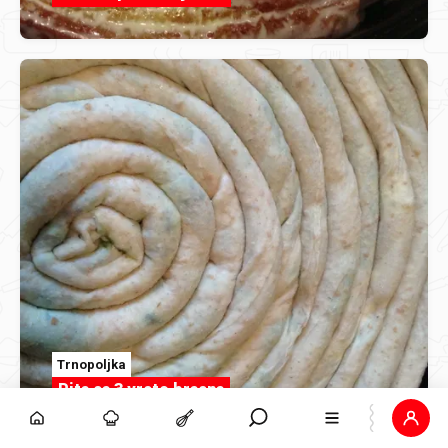
Trnopoljka
Pita sa 3 vrste brasna