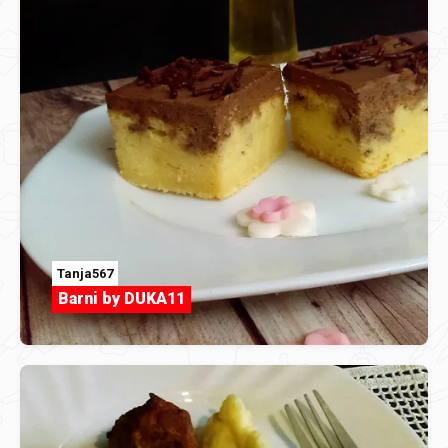
Tanja567
Barni by DUKA11