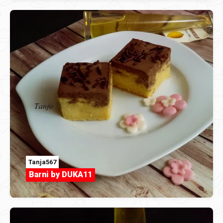
Tanja567
Barni by DUKA11