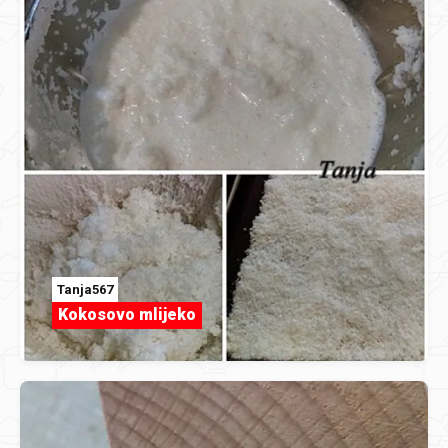
Tanja567
Kokosovo mlijeko