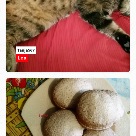
Tanja567
Leo