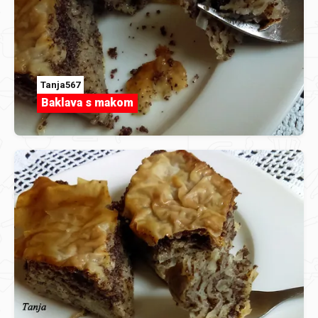
Tanja567
Baklava s makom