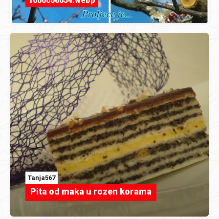
1000066654.webp
Tanja567
Pita od maka u rozen korama