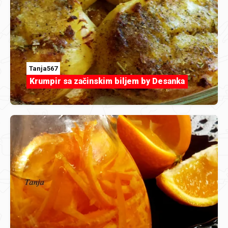
Tanja567
Krumpir sa začinskim biljem by Desanka