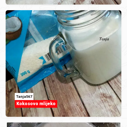
Tanja567
Kokosovo mlijeko