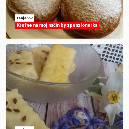
Tanja567
Krofne na moj način by zpenzionerka