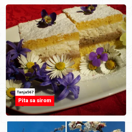
Tanja567
Pita sa sirom