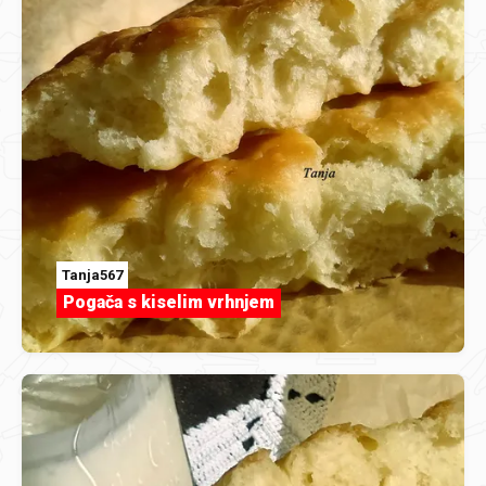
Tanja567
Pogača s kiselim vrhnjem