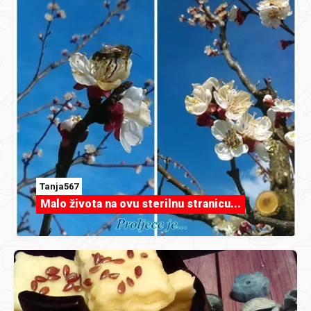
Tanja567
Malo života na ovu sterilnu stranicu...