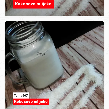
Kokosovo mlijeko
Tanja567
Kokosovo mlijeko