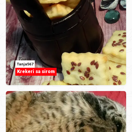
Tanja567
Krekeri sa sirom