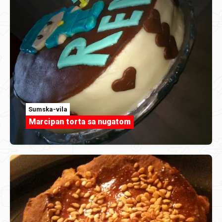
Sumska-vila
Marcipan torta sa nugatom