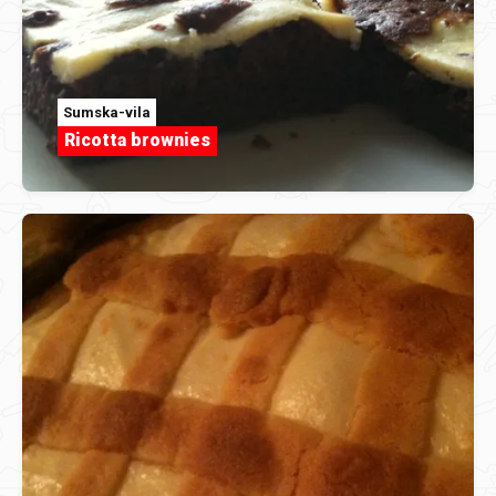
Sumska-vila
Ricotta brownies