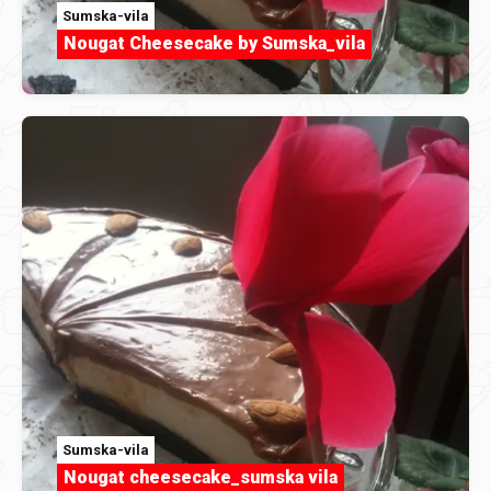
Sumska-vila
Nougat Cheesecake by Sumska_vila
Sumska-vila
Nougat cheesecake_sumska vila