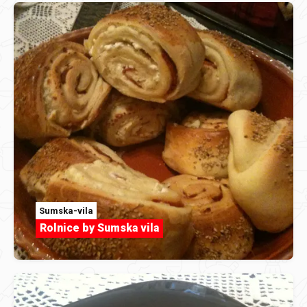
Sumska-vila
Rolnice by Sumska vila