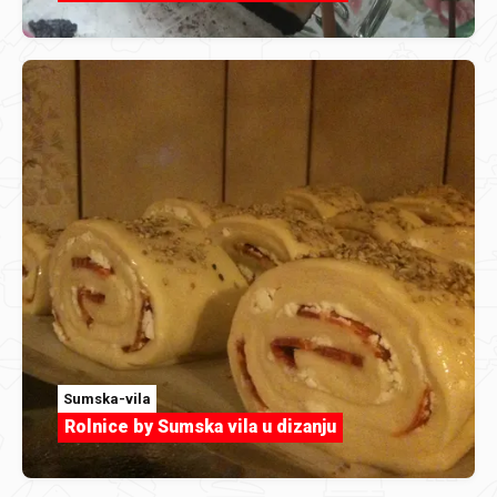
Sumska-vila
Rolnice by Sumska vila u dizanju