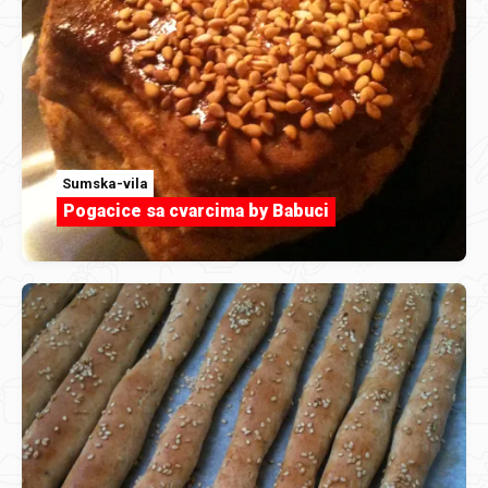
Sumska-vila
Pogacice sa cvarcima by Babuci