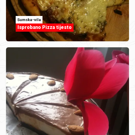
Sumska-vila
Isprobano Pizza tijesto