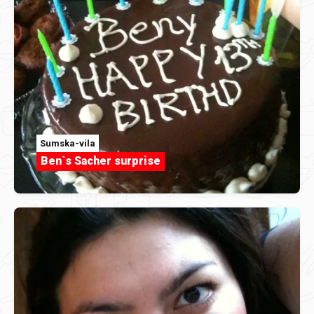
Sumska-vila
Ben`s Sacher surprise