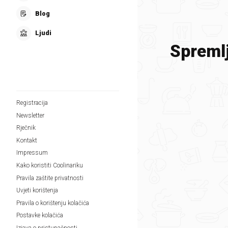
Blog
Ljudi
Spremlj
Registracija
Newsletter
Rječnik
Kontakt
Impressum
Kako koristiti Coolinariku
Pravila zaštite privatnosti
Uvjeti korištenja
Pravila o korištenju kolačića
Postavke kolačića
Izjava o pristupačnosti