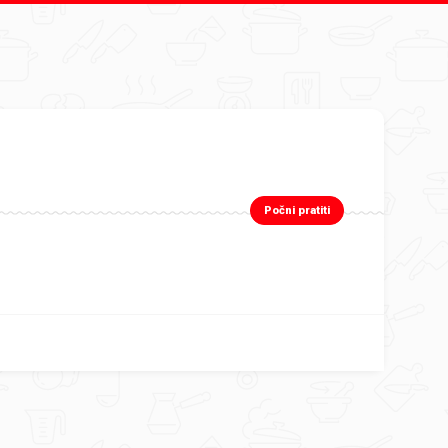
Počni pratiti