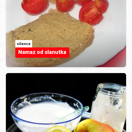
silence
Namaz od slanutka