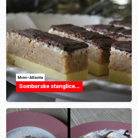
Mimi-Atlanta
Somborske stanglice...