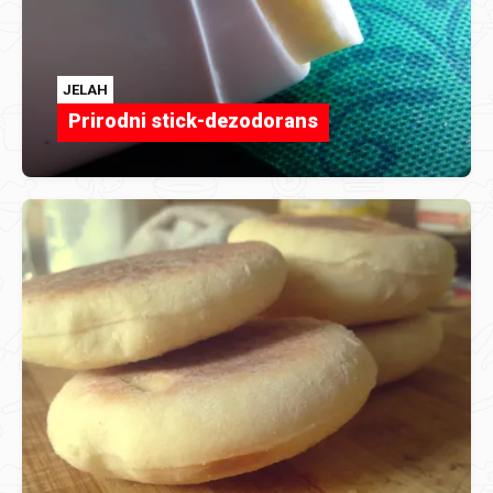
JELAH
Prirodni stick-dezodorans