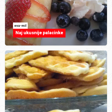
eva-mil
Naj ukusnije palacinke