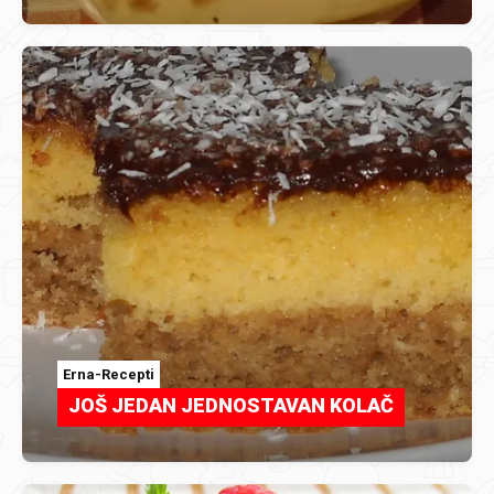
Erna-Recepti
JOŠ JEDAN JEDNOSTAVAN KOLAČ