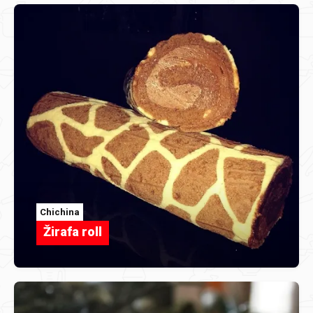
Chichina
Žirafa roll