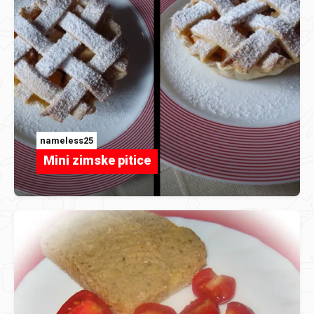
nameless25
Mini zimske pitice