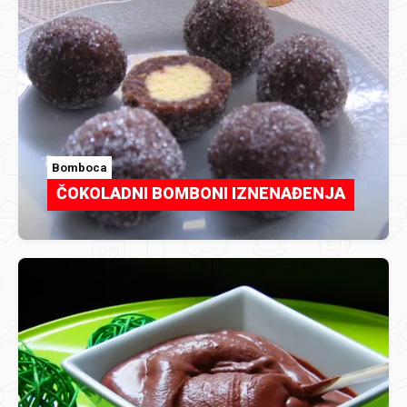
Bomboca
ČOKOLADNI BOMBONI IZNENAĐENJA