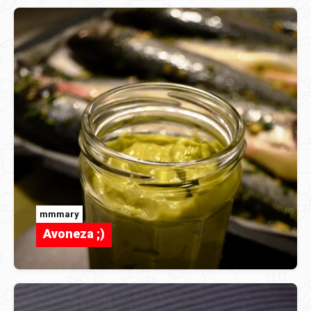
mmmary
Avoneza ;)