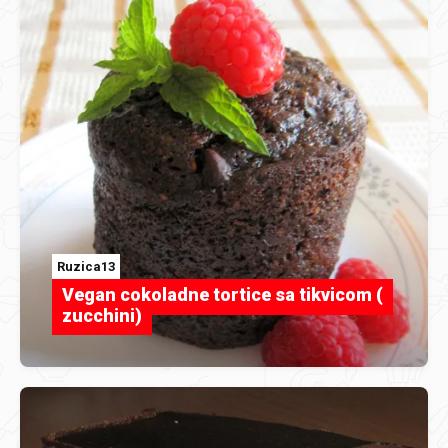
Ruzica13
Vegan cokoladne tortice sa tikvicom (
zucchini)