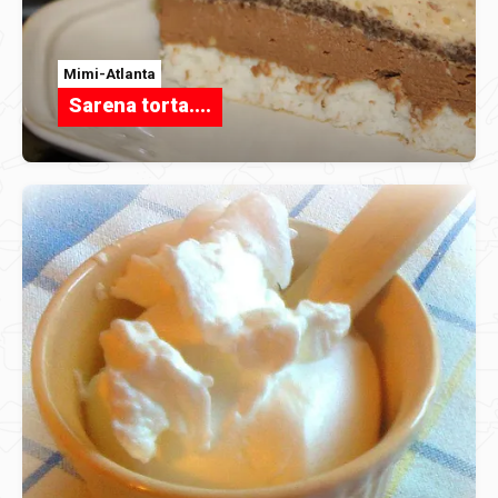
Mimi-Atlanta
Sarena torta....