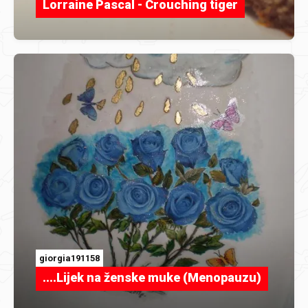
Lorraine Pascal - Crouching tiger
giorgia191158
....Lijek na ženske muke (Menopauzu)