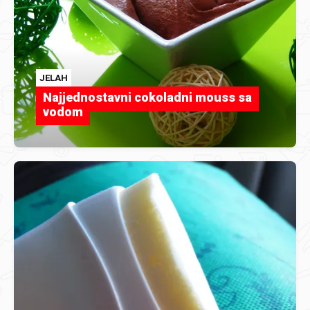
JELAH
Najjednostavni cokoladni mouss sa
vodom