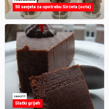
50 savjeta za upotrebu Sirćeta (octa)
renci11
Slatki grijeh