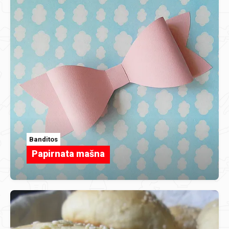
Banditos
Papirnata mašna