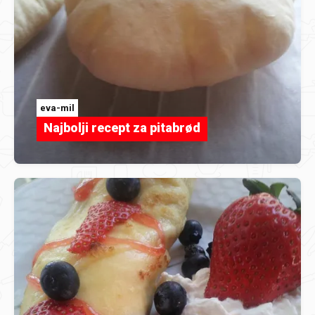
eva-mil
Najbolji recept za pitabrød