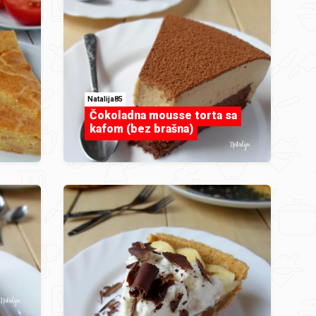
Natalija85
Čokoladna mousse torta sa
kafom (bez brašna)