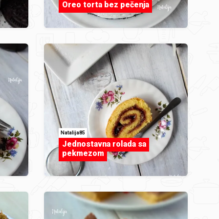
Oreo torta bez pečenja
Natalija85
Jednostavna rolada sa
pekmezom