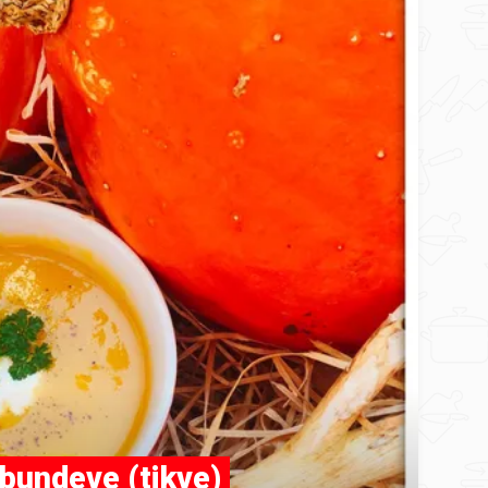
bundeve (tikve)