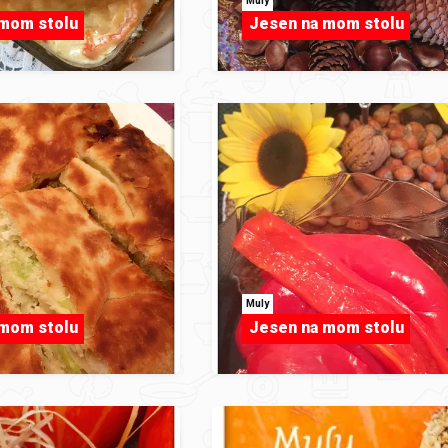
Muly
 mom stolu
Jesen na mom stolu
Muly
 mom stolu
Jesen na mom stolu