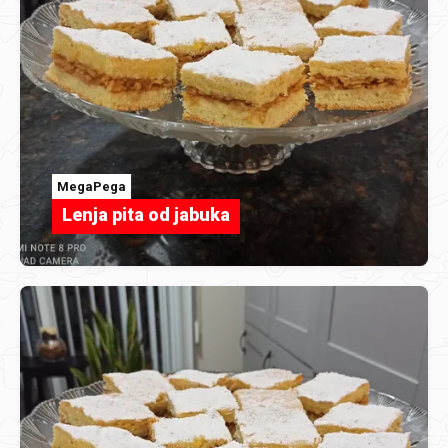
MegaPega
Lenja pita od jabuka