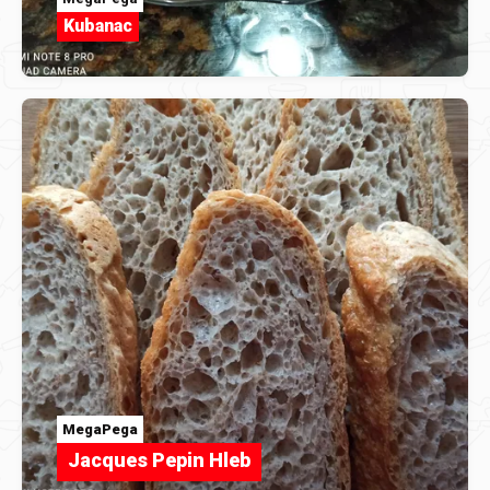
Kubanac
MegaPega
Jacques Pepin Hleb