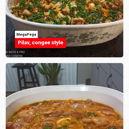
MegaPega
Pilav, congee style