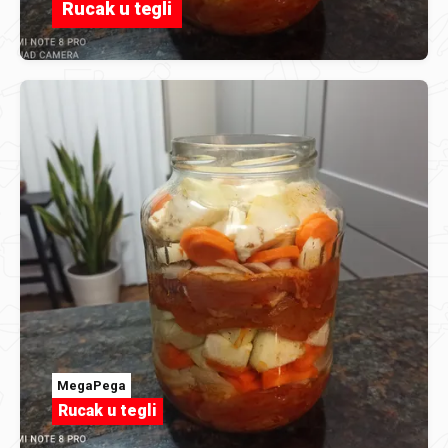
Rucak u tegli
MegaPega
Rucak u tegli