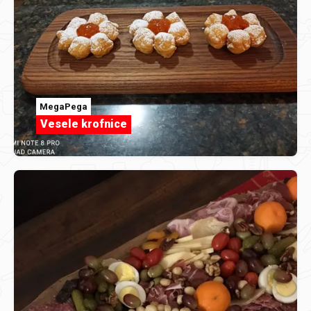
MegaPega
Vesele krofnice