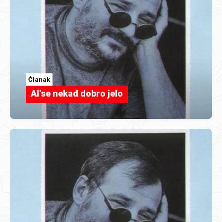
Članak
Al'se nekad dobro jelo