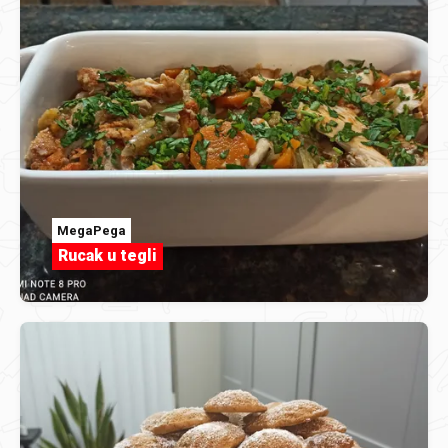
MegaPega
Rucak u tegli