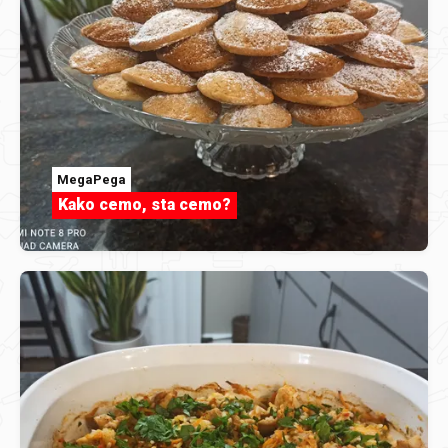
MegaPega
Kako cemo, sta cemo?