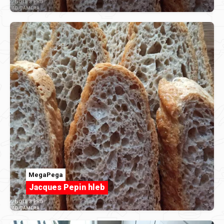
MegaPega
Jacques Pepin hleb