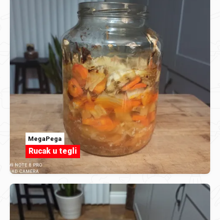
MegaPega
Rucak u tegli