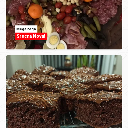
MegaPega
Srecna Nova!