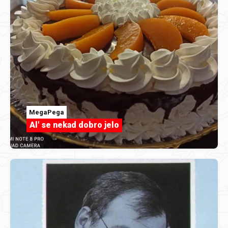
MegaPega
Al' se nekad dobro jelo