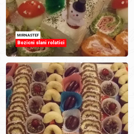
MIRNASTEF
Bozicni slani rolatici