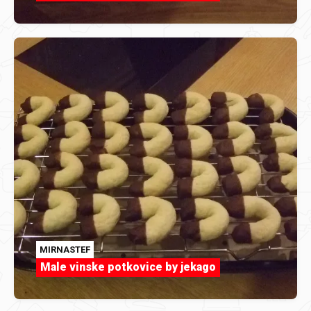
MIRNASTEF
Male vinske potkovice by jekago