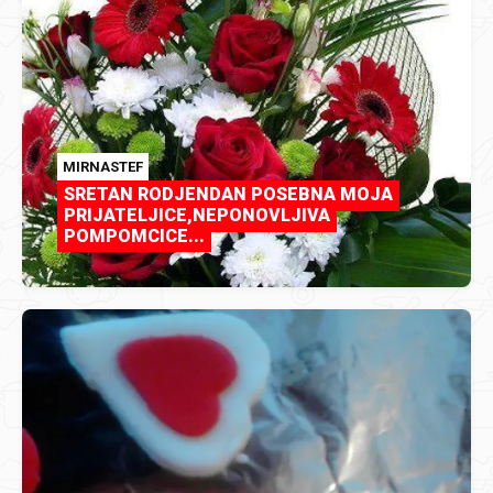
MIRNASTEF
SRETAN RODJENDAN POSEBNA MOJA
PRIJATELJICE,NEPONOVLJIVA
POMPOMCICE...