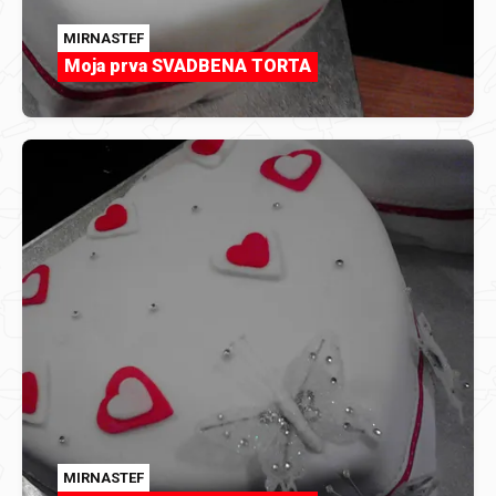
MIRNASTEF
Moja prva SVADBENA TORTA
MIRNASTEF