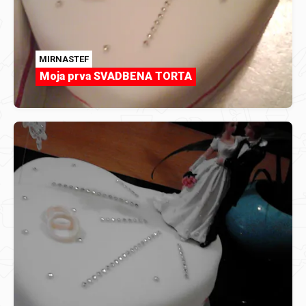
MIRNASTEF
Moja prva SVADBENA TORTA