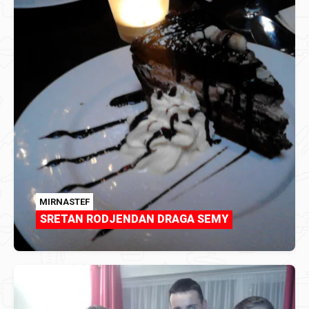
MIRNASTEF
SRETAN RODJENDAN DRAGA SEMY