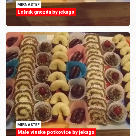
MIRNASTEF
Lešnik gnezda by jekago
MIRNASTEF
Male vinske potkovice by jekago