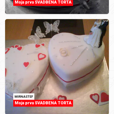
Moja prva SVADBENA TORTA
MIRNASTEF
Moja prva SVADBENA TORTA