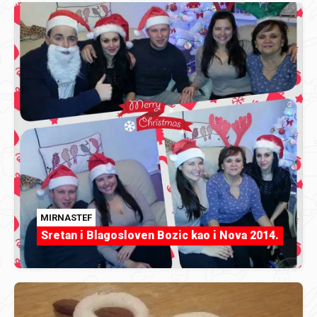
MIRNASTEF
Sretan i Blagosloven Bozic kao i Nova 2014.