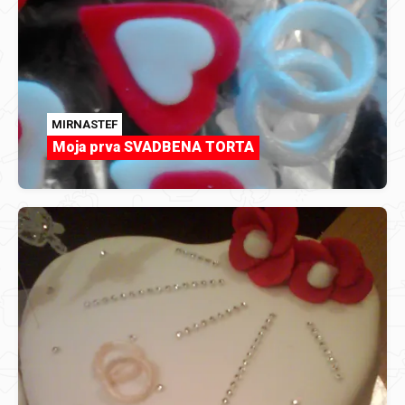
MIRNASTEF
Moja prva SVADBENA TORTA