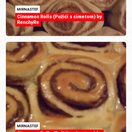
MIRNASTEF
Cinnamon Rolls (Pužići s cimetom) by
RenchyRe
MIRNASTEF