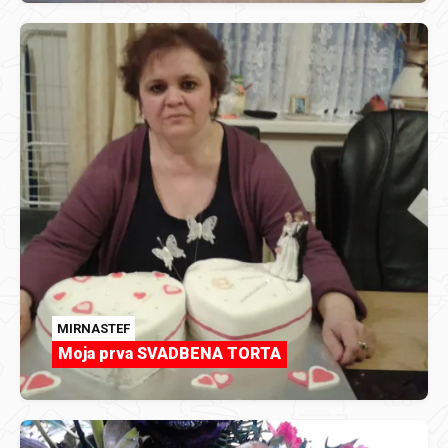
MIRNASTEF
Moja prva SVADBENA TORTA