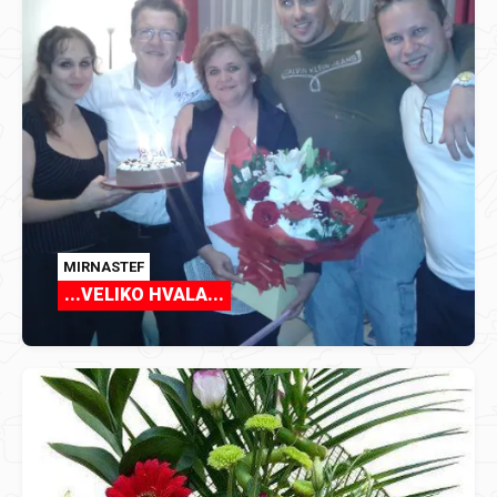
MIRNASTEF
...VELIKO HVALA...