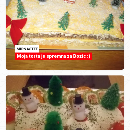
MIRNASTEF
Moja torta je spremna za Bozic :)