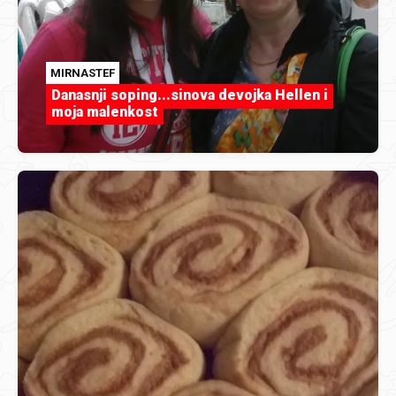
MIRNASTEF
Danasnji soping...sinova devojka Hellen i
moja malenkost