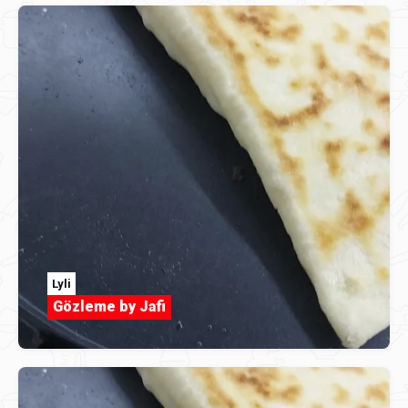
Lyli
Gözleme by Jafi