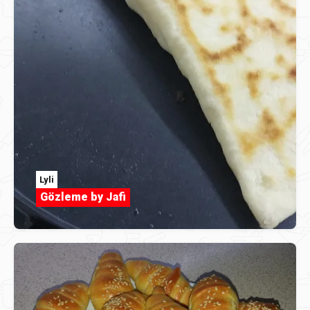
Lyli
Gözleme by Jafi