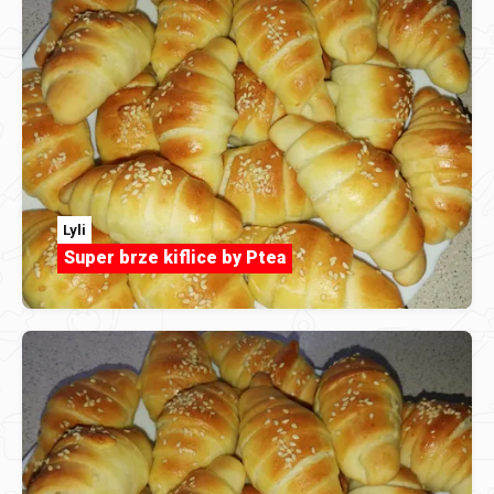
Lyli
Super brze kiflice by Ptea