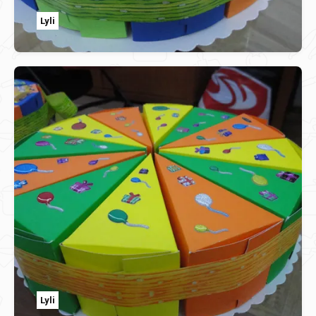
Lyli
Lyli