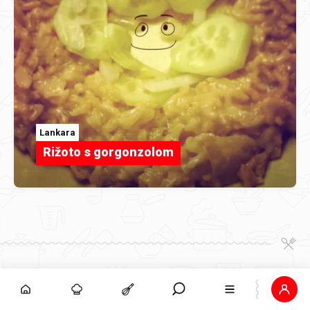
Lankara
Rižoto s gorgonzolom