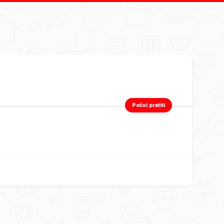
Počni pratiti