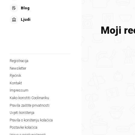
Blog
Ljudi
Moji re
Registracija
Newsletter
Rječnik
Kontakt
Impressum
Kako koristiti Coolinariku
Pravila zaštite privatnosti
Uvjeti korištenja
Pravila o korištenju kolačića
Postavke kolačića
Izjava o pristupačnosti