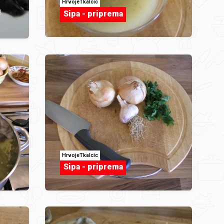
HrvojeTkalcic
!
Sipa - priprema
HrvojeTkalcic
Sipa - priprema