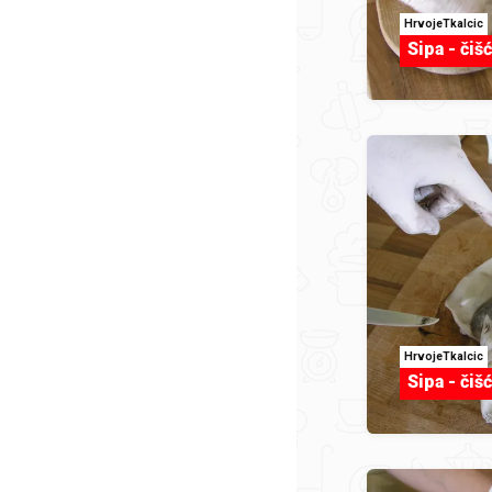
HrvojeTkalcic
Sipa - čiš
HrvojeTkalcic
Sipa - čiš