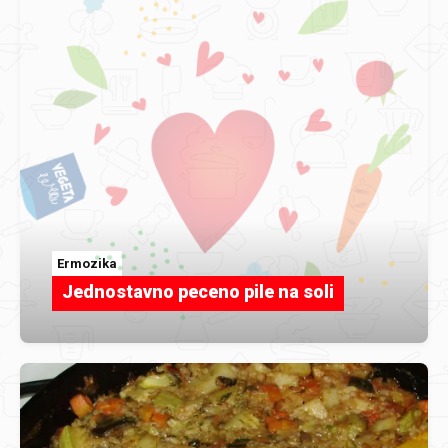
Ermozika
Jednostavno peceno pile na soli