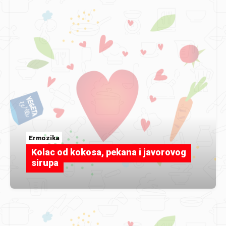
Ermozika
Kolac od kokosa, pekana i javorovog
sirupa