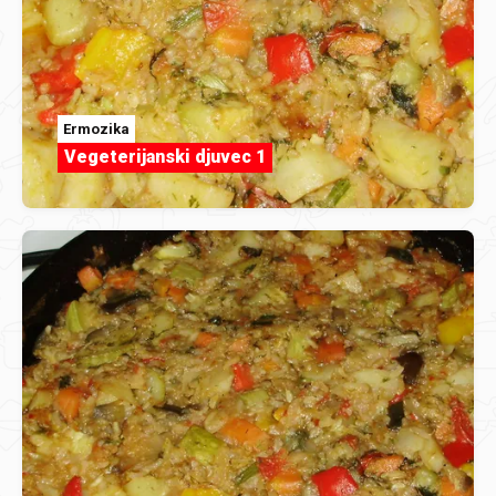
Ermozika
Vegeterijanski djuvec 1