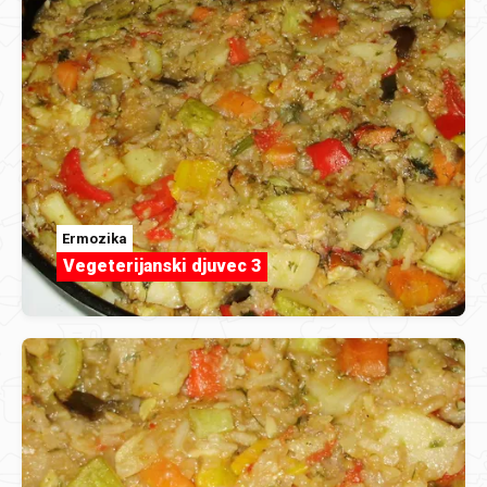
Ermozika
Vegeterijanski djuvec 3