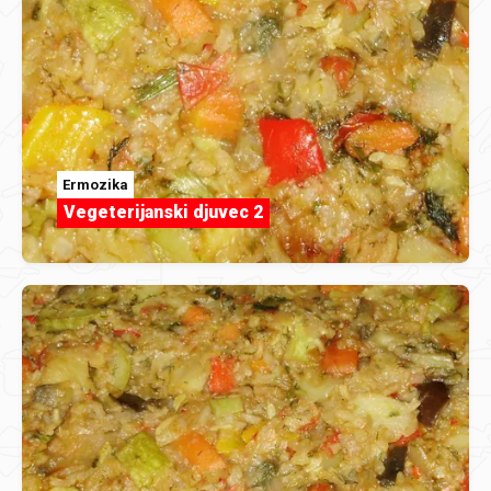
Ermozika
Vegeterijanski djuvec 2