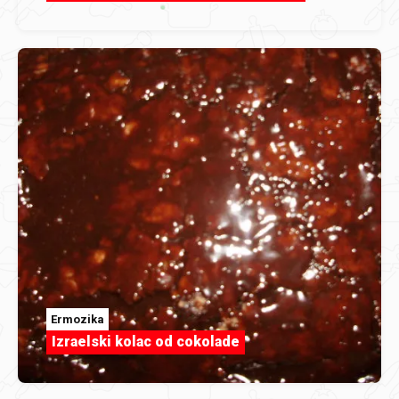
Ermozika
Izraelski kolac od cokolade