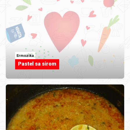
Ermozika
Pastel sa sirom