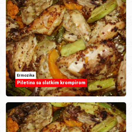
Ermozika
Piletina sa slatkim krompirom