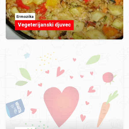
Ermozika
Vegeterijanski djuvec