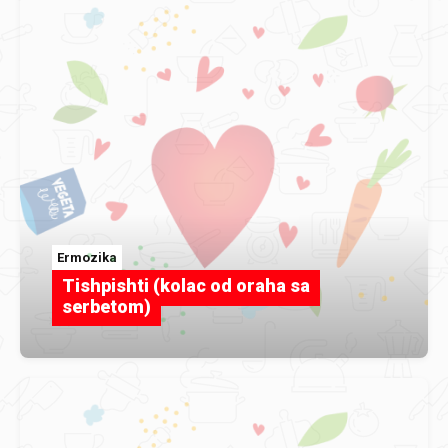
Ermozika
Tishpishti (kolac od oraha sa
serbetom)