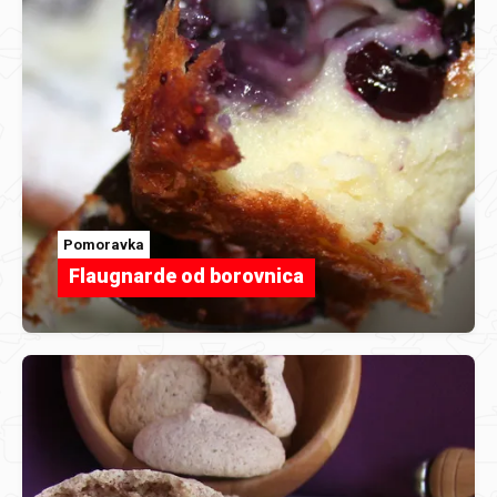
Pomoravka
Flaugnarde od borovnica