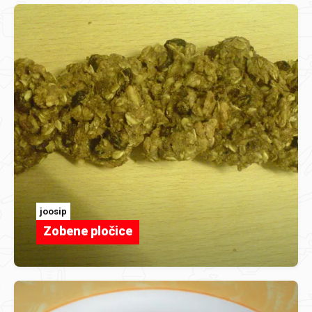
joosip
Zobene pločice