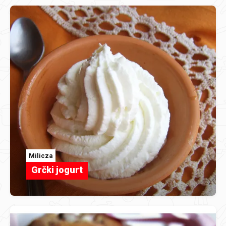
Milicza
Grčki jogurt