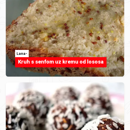
Lana-
Kruh s senfom uz kremu od lososa