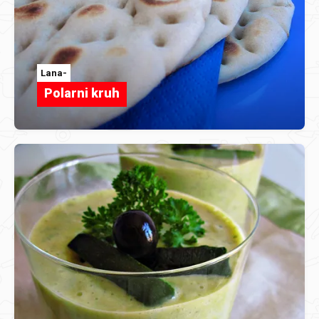
Lana-
Polarni kruh