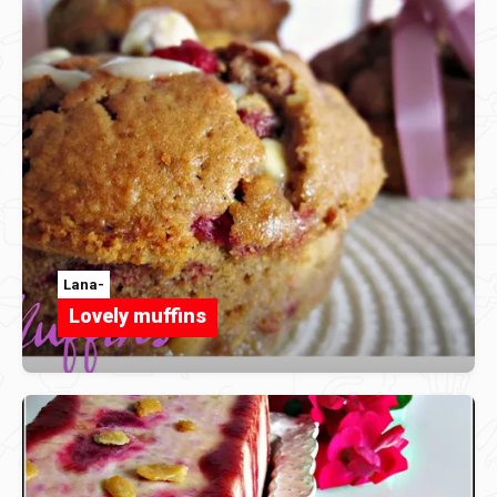
Lana-
Lovely muffins