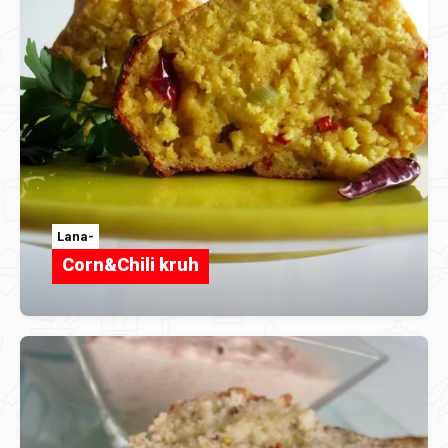
Lana-
Corn&Chili kruh