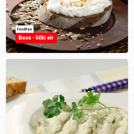
foodfan
Basa - lički sir