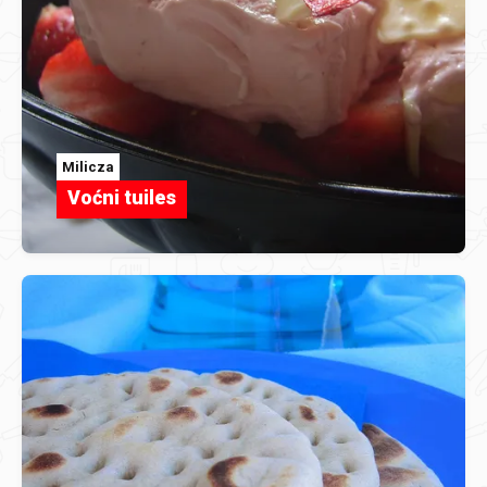
Milicza
Voćni tuiles