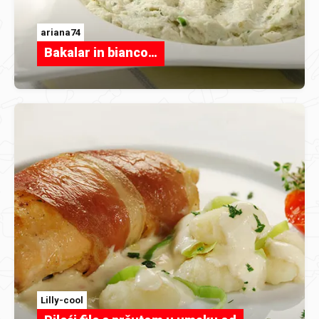
ariana74
Bakalar in bianco…
Lilly-cool