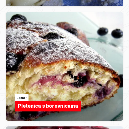
Lana-
Pletenica s borovnicama