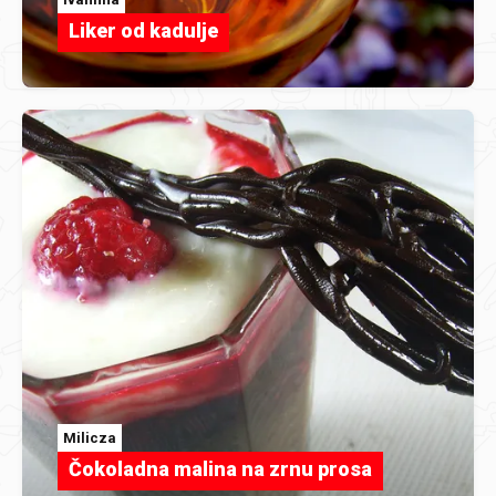
Liker od kadulje
Milicza
Čokoladna malina na zrnu prosa