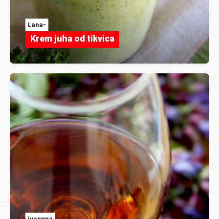
Lana-
Krem juha od tikvica
ivannna