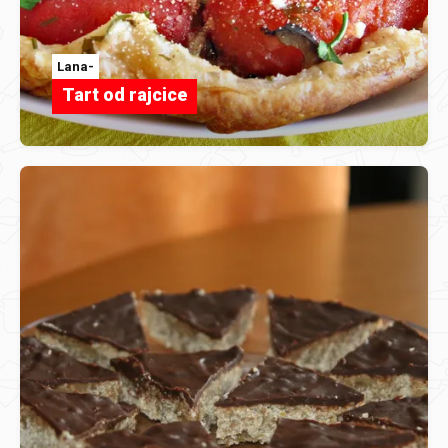
Lana-
Tart od rajcice