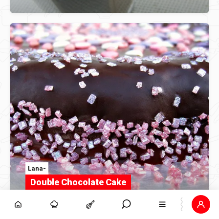
Lana-
Double Chocolate Cake