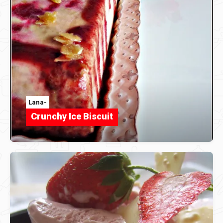
Lana-
Crunchy Ice Biscuit