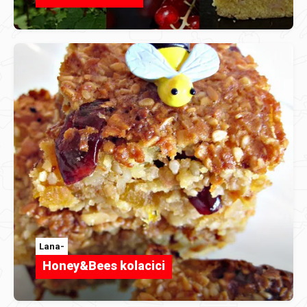
Lana-
Honey&Bees kolacici