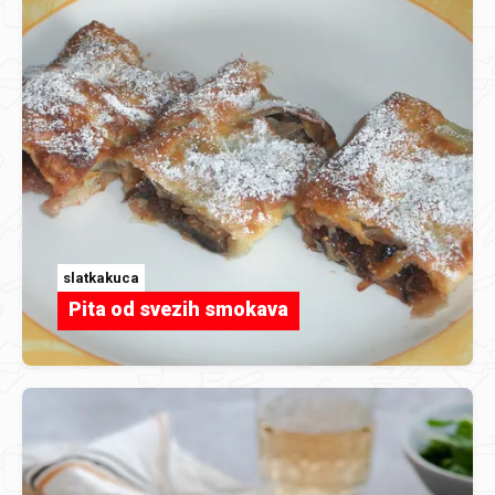
slatkakuca
Pita od svezih smokava