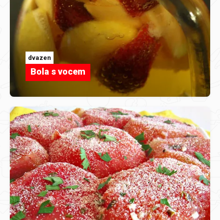
dvazen
Bola s vocem