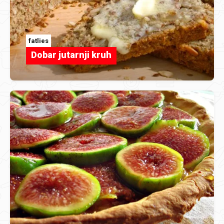
fatlies
Dobar jutarnji kruh