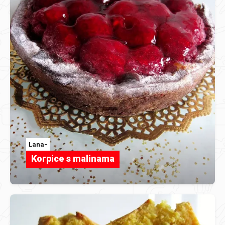
Lana-
Korpice s malinama