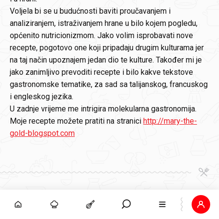
Voljela bi se u budućnosti baviti proučavanjem i
analiziranjem, istraživanjem hrane u bilo kojem pogledu,
općenito nutricionizmom. Jako volim isprobavati nove
recepte, pogotovo one koji pripadaju drugim kulturama jer
na taj način upoznajem jedan dio te kulture. Također mi je
jako zanimljivo prevoditi recepte i bilo kakve tekstove
gastronomske tematike, za sad sa talijanskog, francuskog
i engleskog jezika.
U zadnje vrijeme me intrigira molekularna gastronomija.
Moje recepte možete pratiti na stranici
http://mary-the-
gold-blogspot.com