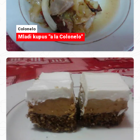
Colonelo
Mladi kupus "a la Colonelo"