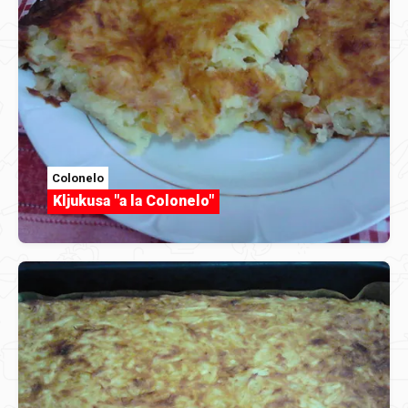
Colonelo
Kljukusa "a la Colonelo"