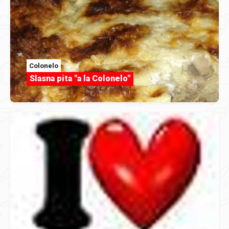
Colonelo
Slasna pita "a la Colonelo"