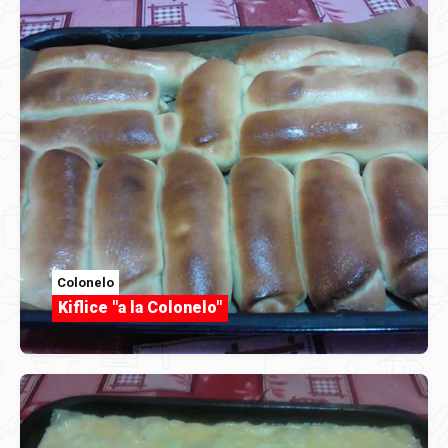
Colonelo
Kiflice "a la Colonelo"