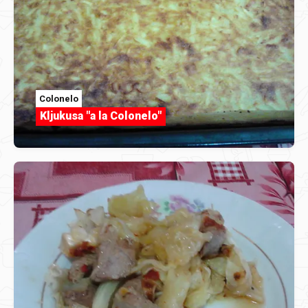
Colonelo
Kljukusa "a la Colonelo"