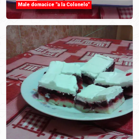
Male domacice "a la Colonelo"