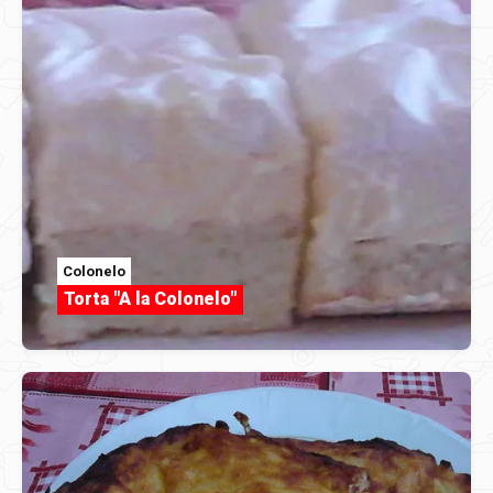
Colonelo
Torta "A la Colonelo"