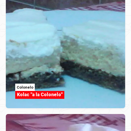
Colonelo
Kolac "a la Colonelo"