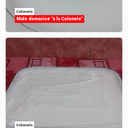
Colonelo
Male domacice "a la Colonelo"
Colonelo