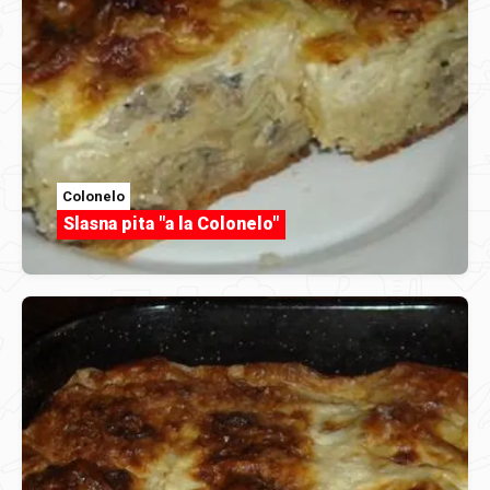
Colonelo
Slasna pita "a la Colonelo"