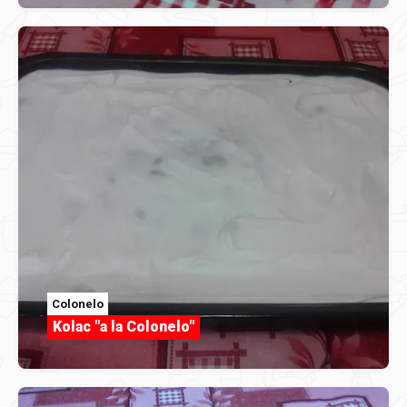
Colonelo
Kolac "a la Colonelo"