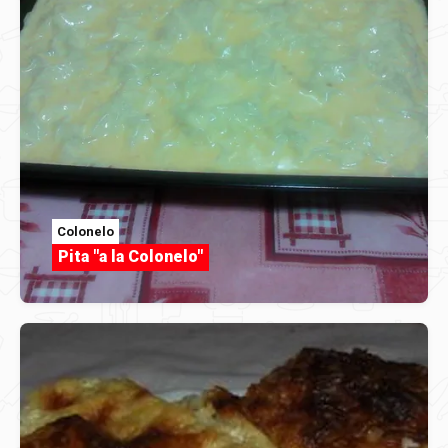
Colonelo
Pita "a la Colonelo"