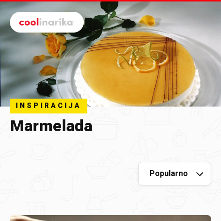
Preskoči na glavni sadržaj
INSPIRACIJA
Marmelada