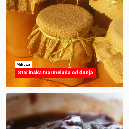
Milicza
Starinska marmelada od dunja