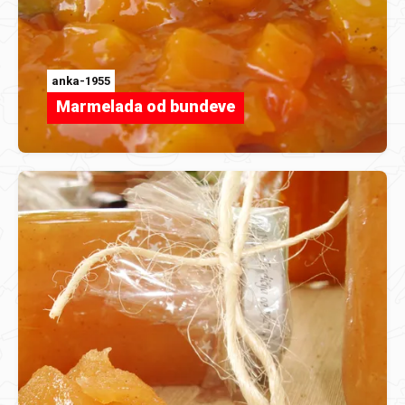
anka-1955
Marmelada od bundeve