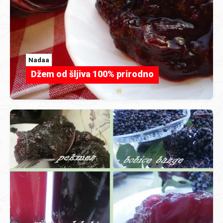
Nadaa
Džem od šljiva 100% prirodno