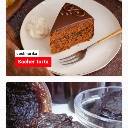
coolinarika
Sacher torta