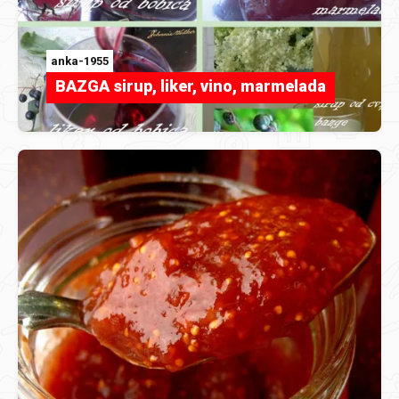
anka-1955
BAZGA sirup, liker, vino, marmelada