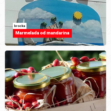
brocka
Marmelada od mandarina