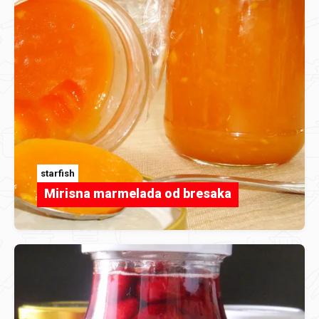
starfish
Mirisna marmelada od bresaka