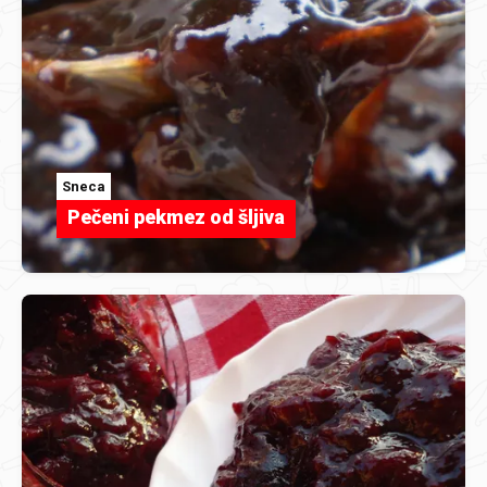
Sneca
Pečeni pekmez od šljiva