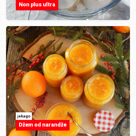
Non plus ultra
jekago
Džem od narandže