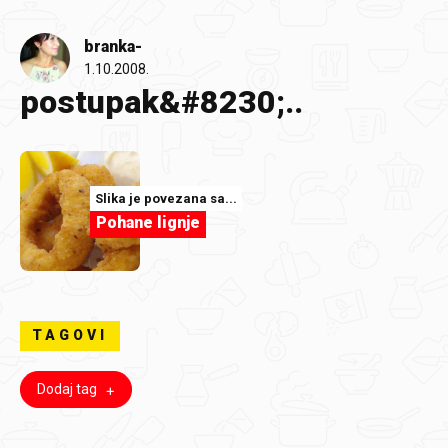
branka-
1.10.2008.
postupak&#8230;..
Slika je povezana sa...
Pohane lignje
TAGOVI
Dodaj tag