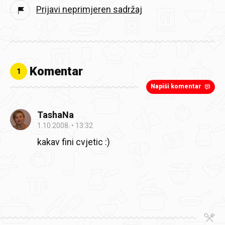
Prijavi neprimjeren sadržaj
Komentar
1
Napiši komentar
TashaNa
1.10.2008.
13:32
kakav fini cvjetic :)