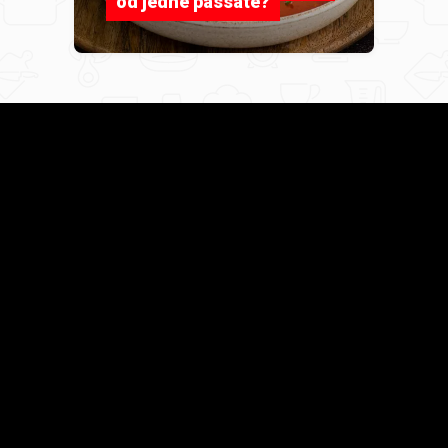
od jedne passate?