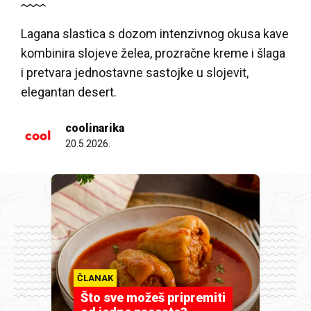
Lagana slastica s dozom intenzivnog okusa kave
kombinira slojeve želea, prozračne kreme i šlaga
i pretvara jednostavne sastojke u slojevit,
elegantan desert.
coolinarika
20.5.2026.
ČLANAK
Što sve možeš pripremiti