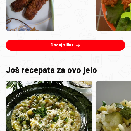
Dodaj sliku
Još recepata za ovo jelo