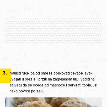
3
.
Nauljiti ruke, pa od smese oblikovati cevape, svaki
uvaljati u prezle i prziti na zagrejanom ulju. Vaditi na
salvetu da se ocede od masnoce i servirati tople, uz
neko povrce po zelji.