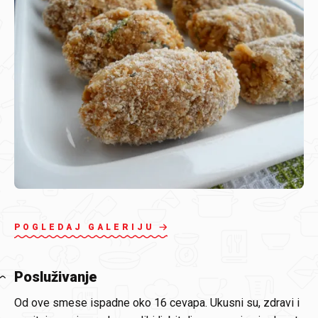
POGLEDAJ GALERIJU
Posluživanje
Od ove smese ispadne oko 16 cevapa. Ukusni su, zdravi i