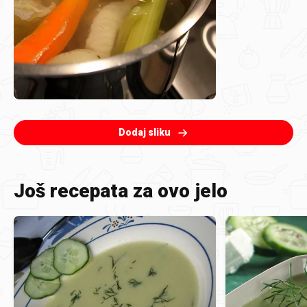
Dodaj sliku
Još recepata za ovo jelo