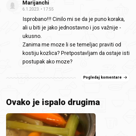
Marijanchi
6.1.2023.
17:55
Isprobano!!! Cinilo mi se da je puno koraka,
ali u biti je jako jednostavno i jos važnije -
ukusno.
Zanima me moze li se temeljac praviti od
kostiju kozlica? Pretpostavljam da ostaje isti
postupak ako moze?
Pogledaj komentare
Ovako je ispalo drugima