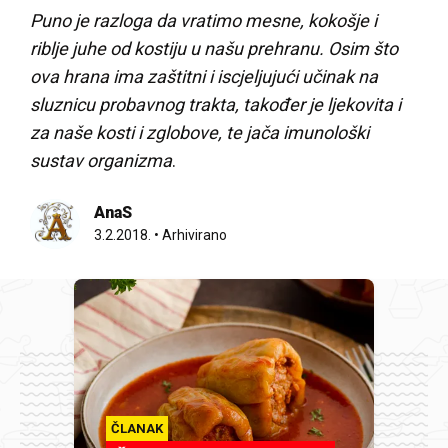
Puno je razloga da vratimo mesne, kokošje i
riblje juhe od kostiju u našu prehranu.
Osim što
ova hrana ima zaštitni i iscjeljujući učinak na
sluznicu probavnog trakta, također je ljekovita i
za naše kosti i zglobove, te jača imunološki
sustav organizma
.
AnaS
3.2.2018.
•
Arhivirano
ČLANAK