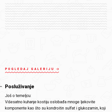
POGLEDAJ GALERIJU
Posluživanje
Još o temeljcu:
Višesatno kuhanje kostiju oslobađa mnoge ljekovite
komponente kao što su kondroitin sulfat i glukozamin, koji