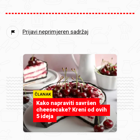
Prijavi neprimjeren sadržaj
ČLANAK
Kako napraviti savršen
cheesecake? Kreni od ovih
5 ideja