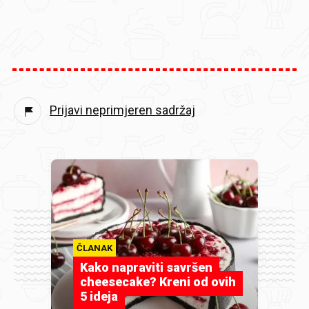
Prijavi neprimjeren sadržaj
ČLANAK
Kako napraviti savršen
cheesecake? Kreni od ovih
5 ideja