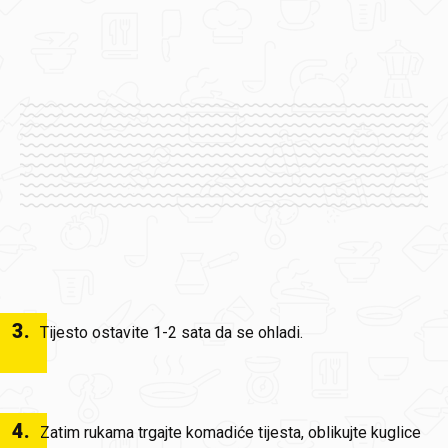
3
.
Tijesto ostavite 1-2 sata da se ohladi.
4
.
Zatim rukama trgajte komadiće tijesta, oblikujte kuglice