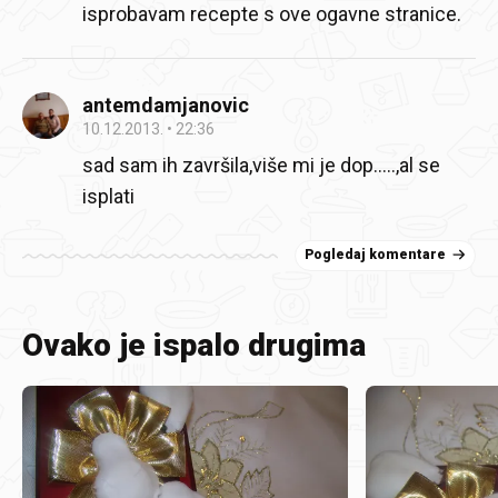
isprobavam recepte s ove ogavne stranice.
antemdamjanovic
10.12.2013.
22:36
sad sam ih završila,više mi je dop.....,al se
isplati
Pogledaj komentare
Ovako je ispalo drugima