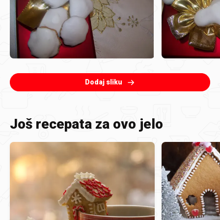
Dodaj sliku
Još recepata za ovo jelo