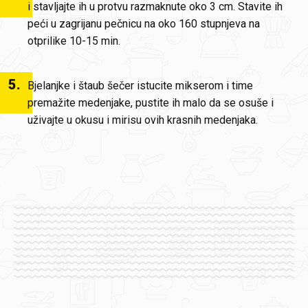
i stavljajte ih u protvu razmaknute oko 3 cm. Stavite ih
peći u zagrijanu pečnicu na oko 160 stupnjeva na
otprilike 10-15 min.
5
.
Bjelanjke i štaub šečer istucite mikserom i time
premažite medenjake, pustite ih malo da se osuše i
uživajte u okusu i mirisu ovih krasnih medenjaka.