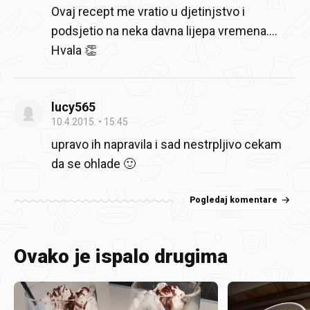
Ovaj recept me vratio u djetinjstvo i
podsjetio na neka davna lijepa vremena....
Hvala 👏
lucy565
10.4.2015.
15:45
upravo ih napravila i sad nestrpljivo cekam
da se ohlade 🙂
Pogledaj komentare
Ovako je ispalo drugima