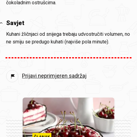
čokoladnim ostrušcima.
Savjet
Kuhani žličnjaci od snijega trebaju udvostručiti volumen, no
ne smiju se predugo kuhati (najviše pola minute).
Prijavi neprimjeren sadržaj
ČLANAK