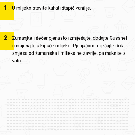
1
.
U mlijeko stavite kuhati štapić vanilije.
2
.
Žumanjke i šećer pjenasto izmiješajte, dodajte Gussnel
i umiješajte u kipuće mlijeko. Pjenjačom miješajte dok
smjesa od žumanjaka i mlijeka ne zavrije, pa maknite s
vatre.