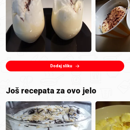
Dodaj sliku
Još recepata za ovo jelo