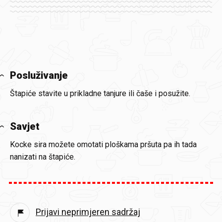
Posluživanje
Štapiće stavite u prikladne tanjure ili čaše i posužite.
Savjet
Kocke sira možete omotati ploškama pršuta pa ih tada
nanizati na štapiće.
Prijavi neprimjeren sadržaj