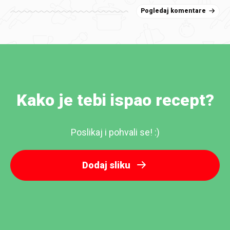
Pogledaj komentare
Kako je tebi ispao recept?
Poslikaj i pohvali se! :)
Dodaj sliku